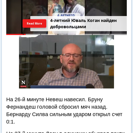
4-летний Юваль Коган найден
Read More
добровольцами
На 26-й минуте Невеш навесил. Бруну
Фернандеш головой сбросил мяч назад.
Бернарду Силва сильным ударом открыл счет
0:1.