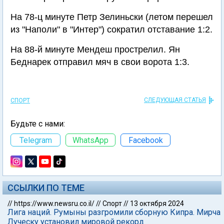
На 78-ц минуте Петр Зелиньски (летом перешел
из "Наполи" в "Интер") сократил отставание 1:2.
На 88-й минуте Мендеш прострелил. Ян
Беднарек отправил мяч в свои ворота 1:3.
СЛЕДУЮЩАЯ СТАТЬЯ
СПОРТ
Будьте с нами:
Telegram
WhatsApp
Facebook
ССЫЛКИ ПО ТЕМЕ
//
https://www.newsru.co.il/
//
Спорт
//
13 октября 2024
Лига наций. Румыны разгромили сборную Кипра. Мирча
Луческу установил мировой рекорд