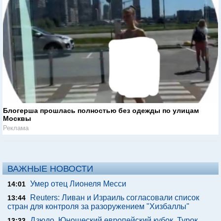
Блогерша прошлась полностью без одежды по улицам
Москвы
Реклама
ВАЖНЫЕ НОВОСТИ
Умер отец Лионеля Месси
14:01
Reuters: Ливан и Израиль согласовали список
13:44
стран для контроля за разоружением "Хизбаллы"
Дзюдо. Юношеский европейский кубок. Турок
13:33