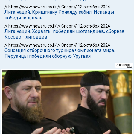
//
https://www.newsru.co.il/
//
Спорт
//
13 октября 2024
Лига наций. Криштиану Роналду забил. Испанцы
победили датчан
//
https://www.newsru.co.il/
//
Спорт
//
12 октября 2024
Лига наций. Хорваты победили шотландцев, сборная
Косово - литовцев
//
https://www.newsru.co.il/
//
Спорт
//
12 октября 2024
Сенсация отборочного турнира чемпионата мира.
Перуанцы победили сборную Уругвая