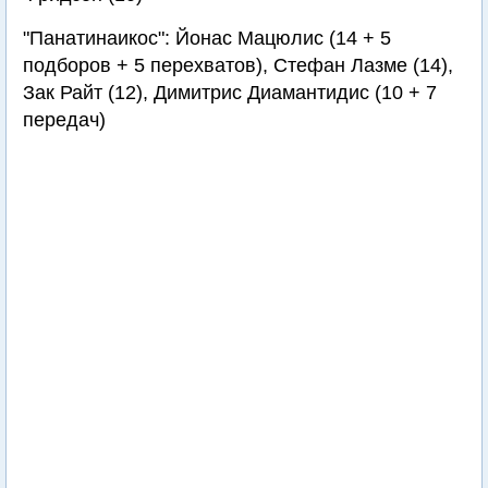
"Панатинаикос": Йонас Мацюлис (14 + 5
подборов + 5 перехватов), Стефан Лазме (14),
Зак Райт (12), Димитрис Диамантидис (10 + 7
передач)