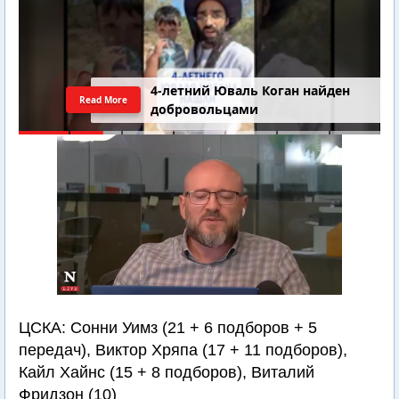
4-летний Юваль Коган найден
Read More
добровольцами
ЦСКА: Сонни Уимз (21 + 6 подборов + 5
передач), Виктор Хряпа (17 + 11 подборов),
Кайл Хайнс (15 + 8 подборов), Виталий
Фридзон (10)