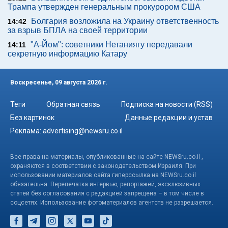
Трампа утвержден генеральным прокурором США
Болгария возложила на Украину ответственность
14:42
за взрыв БПЛА на своей территории
"А-Йом": советники Нетаниягу передавали
14:11
секретную информацию Катару
Воскресенье, 09 августа 2026 г.
Теги
Обратная связь
Подписка на новости (RSS)
Без картинок
Данные редакции и устав
Реклама:
advertising@newsru.co.il
Все права на материалы, опубликованные на сайте NEWSru.co.il ,
охраняются в соответствии с законодательством Израиля. При
использовании материалов сайта гиперссылка на NEWSru.co.il
обязательна. Перепечатка интервью, репортажей, эксклюзивных
статей без согласования с редакцией запрещена – в том числе в
соцсетях. Использование фотоматериалов агентств не разрешается.