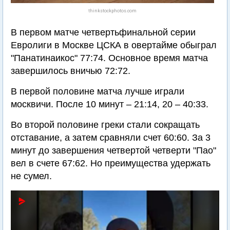
thinkstockphotos.com
В первом матче четвертьфинальной серии
Евролиги в Москве ЦСКА в овертайме обыграл
"Панатинаикос" 77:74. Основное время матча
завершилось вничью 72:72.
В первой половине матча лучше играли
москвичи. После 10 минут – 21:14, 20 – 40:33.
Во второй половине греки стали сокращать
отставание, а затем сравняли счет 60:60. За 3
минут до завершения четвертой четверти "Пао"
вел в счете 67:62. Но преимущества удержать
не сумел.