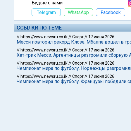
Будьте с нами:
Telegram
WhatsApp
Facebook
ССЫЛКИ ПО ТЕМЕ
//
https://www.newsru.co.il/
//
Спорт
//
17 июня 2026
Месси повторил рекорд Клозе. Мбаппе вошел в тр
//
https://www.newsru.co.il/
//
Спорт
//
17 июня 2026
Хет-трик Месси. Аргентинцы разгромили сборную 
//
https://www.newsru.co.il/
//
Спорт
//
17 июня 2026
Чемпионат мира по футболу. Норвежцы разгромил
//
https://www.newsru.co.il/
//
Спорт
//
17 июня 2026
Чемпионат мира по футболу. Французы победили с