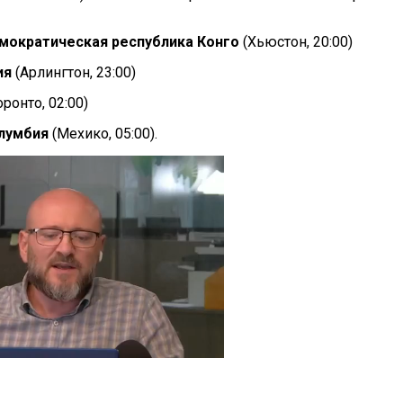
емократическая республика Конго
(Хьюстон, 20:00)
ия
(Арлингтон, 23:00)
оронто, 02:00)
олумбия
(Мехико, 05:00).