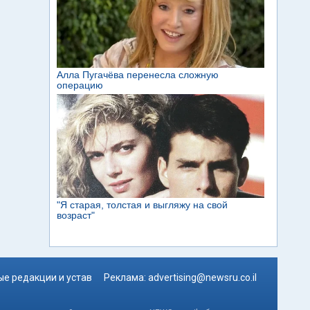
е редакции и устав
Реклама:
advertising@newsru.co.il