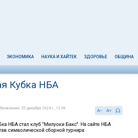
ЭКОНОМИКА
НАУКА И ХАЙТЕК
ЗДОРОВЬЕ
ОБЩИНА
ая Кубка НБА
бновление: 20 декабря 2024 г., 12:06
ка НБА стал клуб "Милуоки Бакс". На сайте НБА
тав символической сборной турнира: