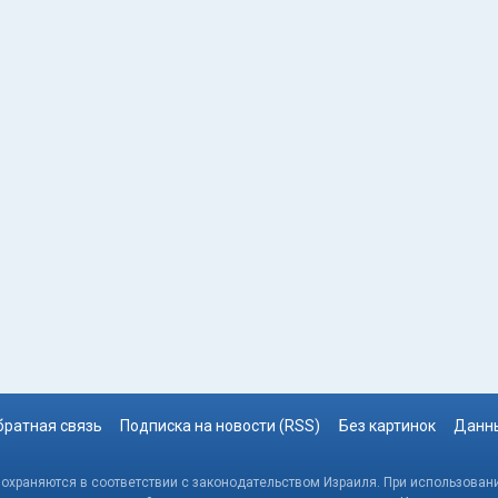
братная связь
Подписка на новости (RSS)
Без картинок
Данны
, охраняются в соответствии с законодательством Израиля. При использовани