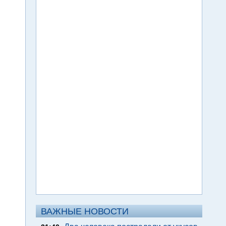
ВАЖНЫЕ НОВОСТИ