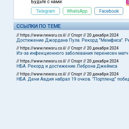
Будьте с нами:
Telegram
WhatsApp
Facebook
ССЫЛКИ ПО ТЕМЕ
//
https://www.newsru.co.il/
//
Спорт
//
20 декабря 2024
Достижение Джордана Пула. Рекорд "Мемфиса". Р
//
https://www.newsru.co.il/
//
Спорт
//
20 декабря 2024
Из-за инфекционного заболевания перенесен матч 
//
https://www.newsru.co.il/
//
Спорт
//
20 декабря 2024
НБА. Рекорд и достижение Леброна Джеймса
//
https://www.newsru.co.il/
//
Спорт
//
20 декабря 2024
НБА. Дени Авдия набрал 19 очков. "Портленд" побе