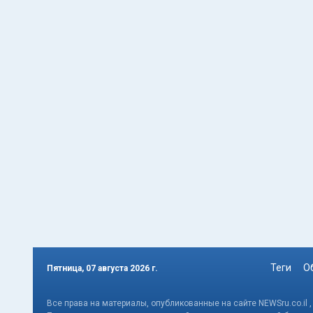
Теги
О
Пятница, 07 августа 2026 г.
Все права на материалы, опубликованные на сайте NEWSru.co.il 