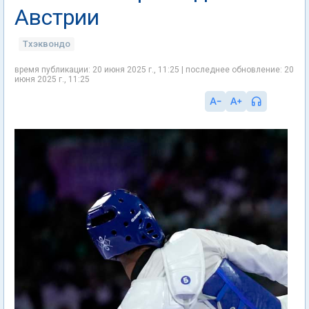
Австрии
Тхэквондо
время публикации: 20 июня 2025 г., 11:25 | последнее обновление: 20
июня 2025 г., 11:25