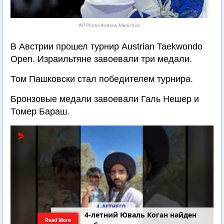
AP Photo/Andrew Medichini
В Австрии прошел турнир Austrian Taekwondo
Open. Израильтяне завоевали три медали.
Том Пашковски стал победителем турнира.
Бронзовые медали завоевали Галь Нешер и
Томер Бараш.
4-летний Юваль Коган найден
Read More