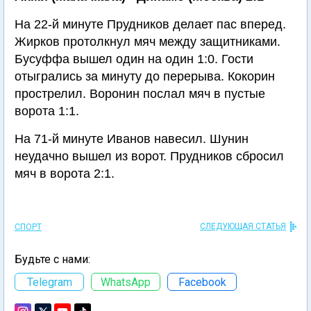
На 22-й минуте Прудников делает пас вперед.
Жирков протолкнул мяч между защитниками.
Бусуффа вышел один на один 1:0. Гости
отыгрались за минуту до перерыва. Кокорин
прострелил. Воронин послал мяч в пустые
ворота 1:1.
На 71-й минуте Иванов навесил. Шунин
неудачно вышел из ворот. Прудников сбросил
мяч в ворота 2:1.
СЛЕДУЮЩАЯ СТАТЬЯ
СПОРТ
Будьте с нами:
Telegram
WhatsApp
Facebook