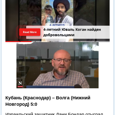
4-летний Юваль Коган найден
Read More
добровольцами
Кубань (Краснодар) – Волга (Нижний
Новгород) 5:0
Израильский защитник Дани Бондар отыграл