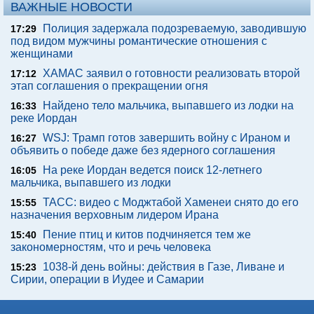
ВАЖНЫЕ НОВОСТИ
Полиция задержала подозреваемую, заводившую
17:29
под видом мужчины романтические отношения с
женщинами
ХАМАС заявил о готовности реализовать второй
17:12
этап соглашения о прекращении огня
Найдено тело мальчика, выпавшего из лодки на
16:33
реке Иордан
WSJ: Трамп готов завершить войну с Ираном и
16:27
объявить о победе даже без ядерного соглашения
На реке Иордан ведется поиск 12-летнего
16:05
мальчика, выпавшего из лодки
ТАСС: видео с Моджтабой Хаменеи снято до его
15:55
назначения верховным лидером Ирана
Пение птиц и китов подчиняется тем же
15:40
закономерностям, что и речь человека
1038-й день войны: действия в Газе, Ливане и
15:23
Сирии, операции в Иудее и Самарии