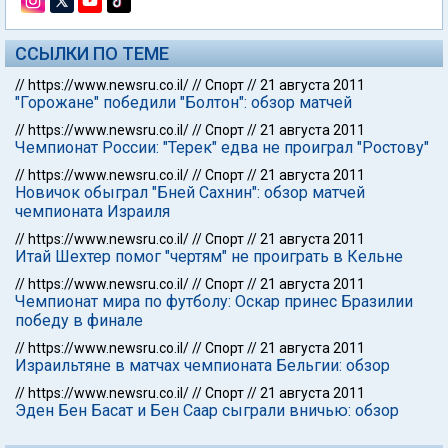
ССЫЛКИ ПО ТЕМЕ
//
https://www.newsru.co.il/
//
Спорт
//
21 августа 2011
"Горожане" победили "Болтон": обзор матчей
//
https://www.newsru.co.il/
//
Спорт
//
21 августа 2011
Чемпионат России: "Терек" едва не проиграл "Ростову"
//
https://www.newsru.co.il/
//
Спорт
//
21 августа 2011
Новичок обыграл "Бней Сахнин": обзор матчей
чемпионата Израиля
//
https://www.newsru.co.il/
//
Спорт
//
21 августа 2011
Итай Шехтер помог "чертям" не проиграть в Кельне
//
https://www.newsru.co.il/
//
Спорт
//
21 августа 2011
Чемпионат мира по футболу: Оскар принес Бразилии
победу в финале
//
https://www.newsru.co.il/
//
Спорт
//
21 августа 2011
Израильтяне в матчах чемпионата Бельгии: обзор
//
https://www.newsru.co.il/
//
Спорт
//
21 августа 2011
Эден Бен Басат и Бен Саар сыграли вничью: обзор