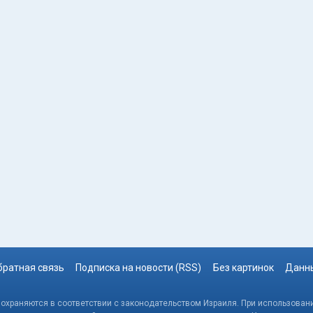
братная связь
Подписка на новости (RSS)
Без картинок
Данны
, охраняются в соответствии с законодательством Израиля. При использовани