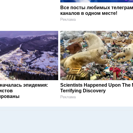
Все посты любимых телегра
каналов в одном месте!
Реклама
 началась эпидемия:
Scientists Happened Upon The 
истов
Terrifying Discovery
ированы
Реклама