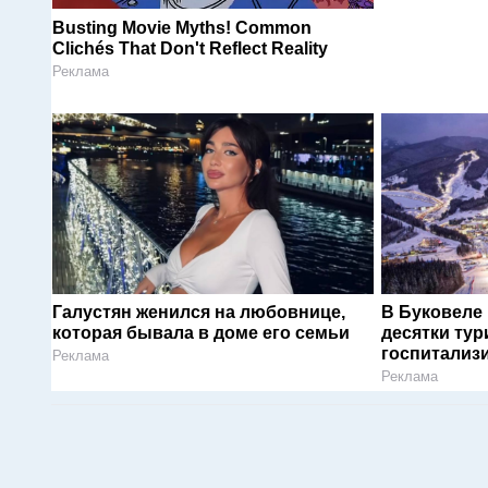
Busting Movie Myths! Common
Clichés That Don't Reflect Reality
Реклама
Галустян женился на любовнице,
В Буковеле
которая бывала в доме его семьи
десятки тур
госпитализ
Реклама
Реклама