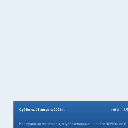
Теги
О
Суббота, 08 августа 2026 г.
Все права на материалы, опубликованные на сайте NEWSru.co.il 