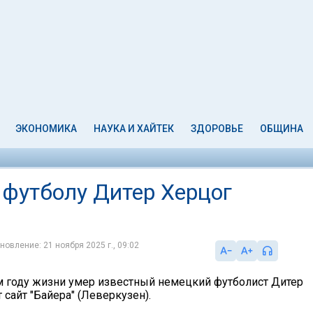
ЭКОНОМИКА
НАУКА И ХАЙТЕК
ЗДОРОВЬЕ
ОБЩИНА
 футболу Дитер Херцог
новление: 21 ноября 2025 г., 09:02
-м году жизни умер известный немецкий футболист Дитер
 сайт "Байера" (Леверкузен).