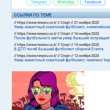
Telegram
WhatsApp
Facebook
ССЫЛКИ ПО ТЕМЕ
//
https://www.newsru.co.il/
//
Спорт
//
21 ноября 2025
Умер известный советский футболист, олимпийски
//
https://www.newsru.co.il/
//
Спорт
//
16 ноября 2025
После футбольного матча умер бывший полузащит
//
https://www.newsru.co.il/
//
Спорт
//
15 ноября 2025
В ДТП погиб бывший футболист сборной Египта
//
https://www.newsru.co.il/
//
Спорт
//
12 ноября 2025
Умер известный советский футболист, чемпион Ук