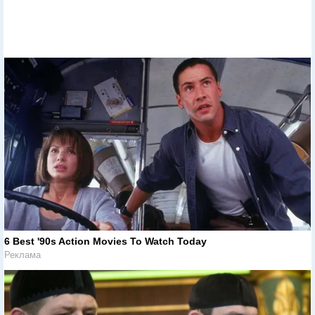
6 Best '90s Action Movies To Watch Today
Реклама