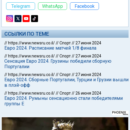
Telegram
WhatsApp
Facebook
ССЫЛКИ ПО ТЕМЕ
//
https://www.newsru.co.il/
//
Спорт
//
27 июня 2024
Евро 2024. Расписание матчей 1/8 финала
//
https://www.newsru.co.il/
//
Спорт
//
27 июня 2024
Сенсация Евро 2024. Грузины победили сборную
Португалии
//
https://www.newsru.co.il/
//
Спорт
//
27 июня 2024
Евро 2024. Сборные Португалии, Турции и Грузии вышли
в плэй-офф
//
https://www.newsru.co.il/
//
Спорт
//
26 июня 2024
Евро 2024. Румыны сенсационно стали победителями
группы Е