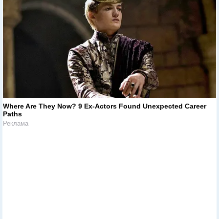
Where Are They Now? 9 Ex-Actors Found Unexpected Career
Paths
Реклама