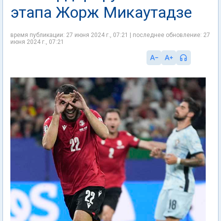
этапа Жорж Микаутадзе
время публикации: 27 июня 2024 г., 07:21 | последнее обновление: 27
июня 2024 г., 07:21