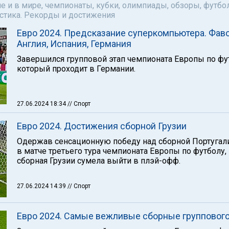
е и в мире, чемпионаты, кубки, олимпиады, обзоры, футбол
астика. Рекорды и достижения
Евро 2024. Предсказание суперкомпьютера. Фав
Англия, Испания, Германия
Завершился групповой этап чемпионата Европы по фу
который проходит в Германии.
27.06.2024 18:34
// Спорт
Евро 2024. Достижения сборной Грузии
Одержав сенсационную победу над сборной Португали
в матче третьего тура чемпионата Европы по футболу,
сборная Грузии сумела выйти в плэй-офф.
27.06.2024 14:39
// Спорт
Евро 2024. Самые вежливые сборные группового