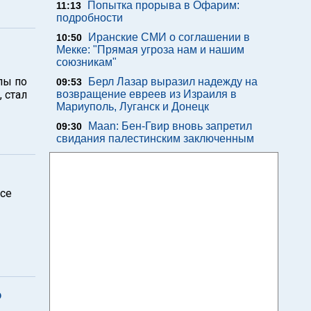
Попытка прорыва в Офарим:
11:13
подробности
Иранские СМИ о соглашении в
10:50
Мекке: "Прямая угроза нам и нашим
союзникам"
пы по
Берл Лазар выразил надежду на
09:53
 стал
возвращение евреев из Израиля в
Мариуполь, Луганск и Донецк
Maan: Бен-Гвир вновь запретил
09:30
свидания палестинским заключенным
все
о