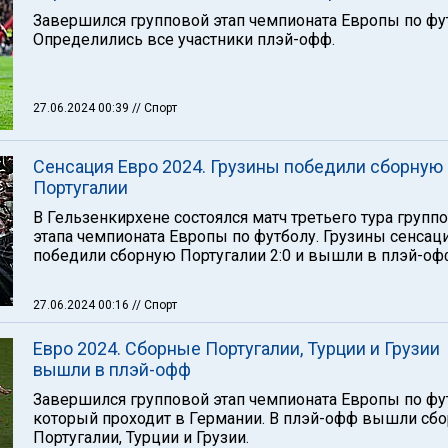
Завершился групповой этап чемпионата Европы по фу
Определились все участники плэй-офф.
27.06.2024 00:39
// Спорт
Сенсация Евро 2024. Грузины победили сборную
Португалии
В Гельзенкирхене состоялся матч третьего тура групп
этапа чемпионата Европы по футболу. Грузины сенсац
победили сборную Португалии 2:0 и вышли в плэй-оф
27.06.2024 00:16
// Спорт
Евро 2024. Сборные Португалии, Турции и Грузии
вышли в плэй-офф
Завершился групповой этап чемпионата Европы по фу
который проходит в Германии. В плэй-офф вышли сб
Португалии, Турции и Грузии.