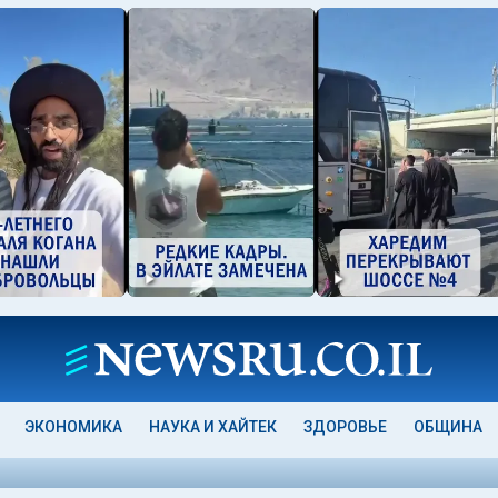
ЭКОНОМИКА
НАУКА И ХАЙТЕК
ЗДОРОВЬЕ
ОБЩИНА