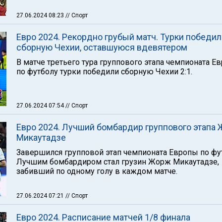
27.06.2024 08:23
// Спорт
Евро 2024. Рекордно грубый матч. Турки победил
сборную Чехии, оставшуюся вдевятером
В матче третьего тура группового этапа чемпионата Е
по футболу турки победили сборную Чехии 2:1.
27.06.2024 07:54
// Спорт
Евро 2024. Лучший бомбардир группового этапа
Микаутадзе
Завершился групповой этап чемпионата Европы по фу
Лучшим бомбардиром стал грузин Жорж Микаутадзе,
забивший по одному голу в каждом матче.
27.06.2024 07:21
// Спорт
Евро 2024. Расписание матчей 1/8 финала