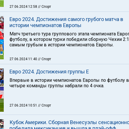
27.06.2024 12:58
// Спорт
Евро 2024. Достижения самого грубого матча в
истории чемпионатов Европы
Матч третьего тура группового этапа чемпионата Евро
футболу, в котором турки победили сборную Чехии 2:1,
самым грубым в истории чемпионатов Европы.
27.06.2024 11:40
// Спорт
Евро 2024. Достижения группы Е
Впервые в истории чемпионатов Европы по футболу 
четыре команды группы набрали по 4 очка.
27.06.2024 10:51
// Спорт
Кубок Америки. Сборная Венесуэлы сенсационн
победила мексиканцев и вышла в плэй-офф