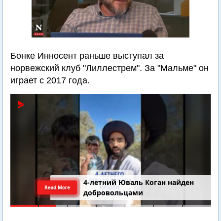
Бонке Инносент раньше выступал за
норвежский клуб "Лиллестрем". За "Мальме" он
играет с 2017 года.
4-летний Юваль Коган найден
Read More
добровольцами