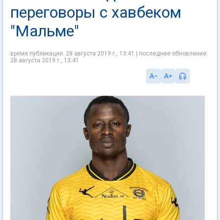
переговоры с хавбеком
"Мальме"
время публикации: 28 августа 2019 г., 13:41 | последнее обновление:
28 августа 2019 г., 13:41