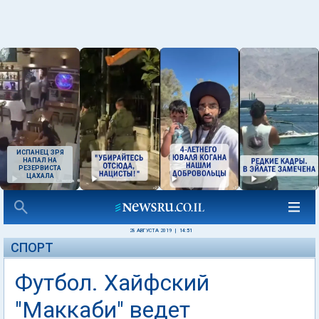
ИСПАНЕЦ ЗРЯ
НАПАЛ НА
РЕЗЕРВИСТА
ЦАХАЛА
28 АВГУСТА 2019
|
14:51
СПОРТ
Футбол. Хайфский
"Маккаби" ведет