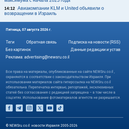
максимума с начала 2023 года
Авиакомпании KLM и United объявили о
14:12
возвращении в Израиль
Пятница, 07 августа 2026 г.
Теги
Обратная связь
Подписка на новости (RSS)
Без картинок
Данные редакции и устав
Реклама:
advertising@newsru.co.il
Все права на материалы, опубликованные на сайте NEWSru.co.il ,
охраняются в соответствии с законодательством Израиля. При
использовании материалов сайта гиперссылка на NEWSru.co.il
обязательна. Перепечатка интервью, репортажей, эксклюзивных
статей без согласования с редакцией запрещена – в том числе в
соцсетях. Использование фотоматериалов агентств не разрешается.
© NEWSru.co.il: новости Израиля 2005-2026