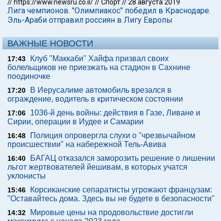
//
https://www.newsru.co.il/
//
Спорт
//
28 августа 2019
Лига чемпионов. "Олимпиакос" победил в Краснодаре.
Эль-Араби отправил россиян в Лигу Европы
ВАЖНЫЕ НОВОСТИ
Клуб "Маккаби" Хайфа призвал своих
17:43
болельщиков не приезжать на стадион в Сахнине
поодиночке
В Иерусалиме автомобиль врезался в
17:20
ограждение, водитель в критическом состоянии
1036-й день войны: действия в Газе, Ливане и
17:06
Сирии, операции в Иудее и Самарии
Полиция опровергла слухи о "чрезвычайном
16:48
происшествии" на набережной Тель-Авива
БАГАЦ отказался заморозить решение о лишении
16:40
льгот жертвователей йешивам, в которых учатся
уклонисты
Корсиканские сепаратисты угрожают французам:
15:46
"Оставайтесь дома. Здесь вы не будете в безопасности"
Мировые цены на продовольствие достигли
14:32