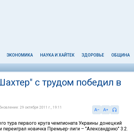
ЭКОНОМИКА
НАУКА И ХАЙТЕК
ЗДОРОВЬЕ
ОБЩИНА
Шахтер" с трудом победил в
бновление: 29 октября 2011 г., 19:11
его тура первого круга чемпионата Украины донецкий
м переиграл новичка Премьер-лиги – "Александрию" 3:2.