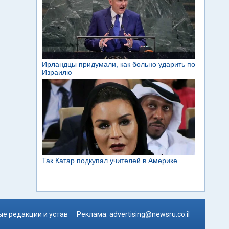
е редакции и устав
Реклама:
advertising@newsru.co.il