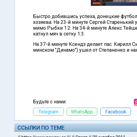
Быстро добившись успеха, донецкие футбол
хозяева. На 23-й минуте Сергей Старенький 
мимо Рыбки 1:2. На 34-й минуте Алекс Тейш
катнул мяч в сетку 1:3.
На 37-й минуте Ксендз делает пас. Кирилл С
минском "Динамо") ушел от Степаненко и нан
Будьте с нами:
Telegram
WhatsApp
Facebook
ССЫЛКИ ПО ТЕМЕ