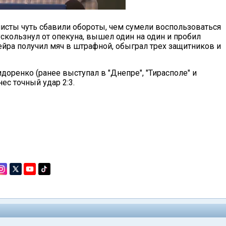
исты чуть сбавили обороты, чем сумели воспользоваться
ускользнул от опекуна, вышел один на один и пробил
ейра получил мяч в штрафной, обыграл трех защитников и
идоренко (ранее выступал в "Днепре", "Тирасполе" и
ес точный удар 2:3.