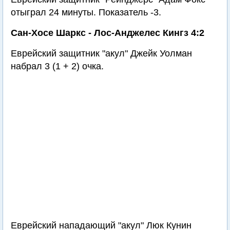
отыграл 24 минуты. Показатель -3.
Сан-Хосе Шаркс - Лос-Анджелес Кингз 4:2
Еврейский защитник "акул" Джейк Уолман
набрал 3 (1 + 2) очка.
Еврейский нападающий "акул" Люк Кунин