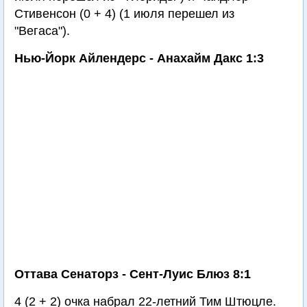
Стивенсон (0 + 4) (1 июля перешел из
"Вегаса").
Нью-Йорк Айлендерс - Анахайм Дакс 1:3
Оттава Сенаторз - Сент-Луис Блюз 8:1
4 (2 + 2) очка набрал 22-летний Тим Штюцле.