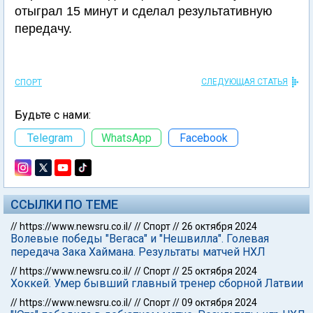
отыграл 15 минут и сделал результативную
передачу.
СЛЕДУЮЩАЯ СТАТЬЯ
СПОРТ
Будьте с нами:
Telegram
WhatsApp
Facebook
ССЫЛКИ ПО ТЕМЕ
//
https://www.newsru.co.il/
//
Спорт
//
26 октября 2024
Волевые победы "Вегаса" и "Нешвилла". Голевая
передача Зака Хаймана. Результаты матчей НХЛ
//
https://www.newsru.co.il/
//
Спорт
//
25 октября 2024
Хоккей. Умер бывший главный тренер сборной Латвии
//
https://www.newsru.co.il/
//
Спорт
//
09 октября 2024