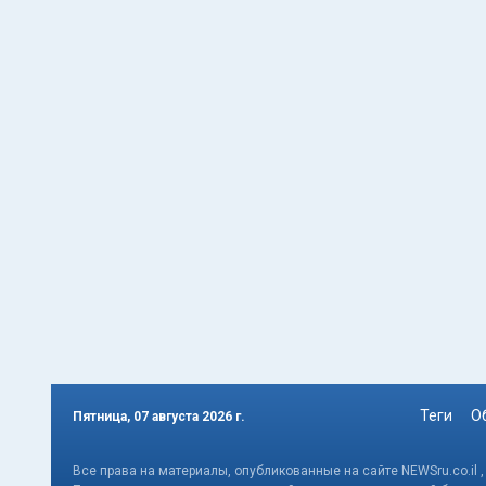
Теги
О
Пятница, 07 августа 2026 г.
Все права на материалы, опубликованные на сайте NEWSru.co.il 