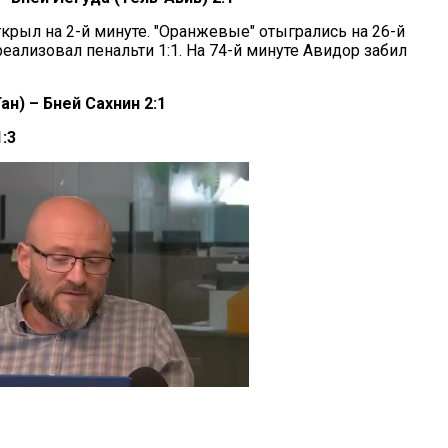
крыл на 2-й минуте. "Оранжевые" отыгрались на 26-й
реализовал пенальти 1:1. На 74-й минуте Авидор забил
ан) – Бней Сахнин 2:1
:3