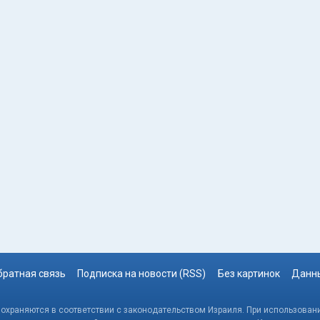
братная связь
Подписка на новости (RSS)
Без картинок
Данны
, охраняются в соответствии с законодательством Израиля. При использовани