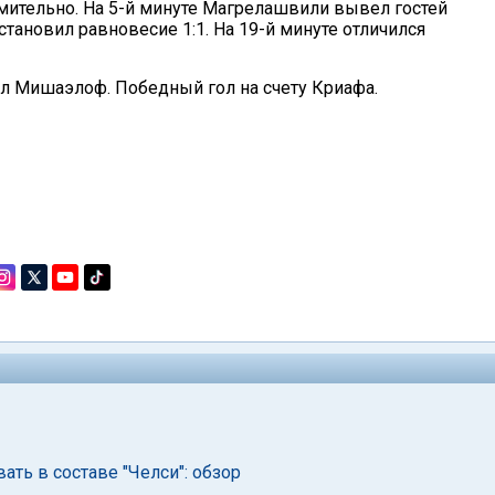
мительно. На 5-й минуте Магрелашвили вывел гостей
тановил равновесие 1:1. На 19-й минуте отличился
бил Мишаэлоф. Победный гол на счету Криафа.
ать в составе "Челси": обзор