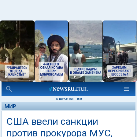
13 ФЕВРАЛЯ 2025
|
15:05
МИР
США ввели санкции
против прокурора МУС,