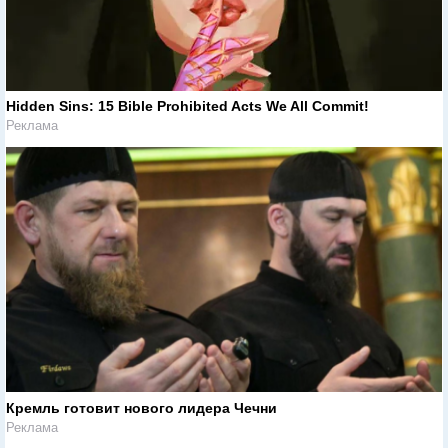
Hidden Sins: 15 Bible Prohibited Acts We All Commit!
Реклама
Кремль готовит нового лидера Чечни
Реклама