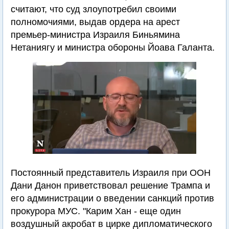
считают, что суд злоупотребил своими
полномочиями, выдав ордера на арест
премьер-министра Израиля Биньямина
Нетаниягу и министра обороны Йоава Галанта.
Постоянный представитель Израиля при ООН
Дани Данон приветствовал решение Трампа и
его администрации о введении санкций против
прокурора МУС. "Карим Хан - еще один
воздушный акробат в цирке дипломатического