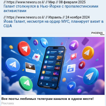
//
https://www.newsru.co.il/
//
Мир
//
08 февраля 2025
Галант столкнулся в Нью-Йорке с пропалестинскими
активистами
//
https://www.newsru.co.il/
//
Израиль
//
24 ноября 2024
Йоав Галант, несмотря на ордер МУС, планирует визит в
США
Все посты любимых телеграм каналов в одном месте!
Реклама