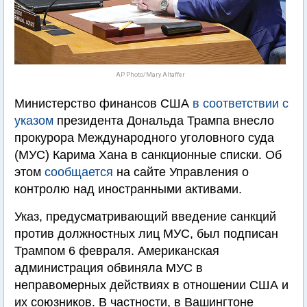
AP Photo/Mary Altaffer
Министерство финансов США
в соответствии с
указом
президента Дональда Трампа внесло
прокурора Международного уголовного суда
(МУС) Карима Хана в санкционные списки. Об
этом
сообщается
на сайте Управления о
контролю над иностранными активами.
Указ, предусматривающий введение санкций
против должностных лиц МУС, был подписан
Трампом 6 февраля. Американская
администрация обвиняла МУС в
неправомерных действиях в отношении США и
их союзников. В частности, в Вашингтоне