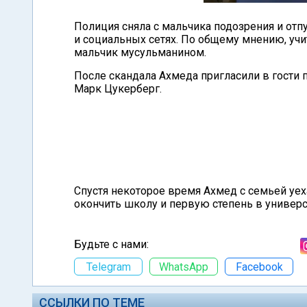
Полиция сняла с мальчика подозрения и отп
и социальных сетях. По общему мнению, учи
мальчик мусульманином.
После скандала Ахмеда пригласили в гости 
Марк Цукерберг.
Спустя некоторое время Ахмед с семьей уех
окончить школу и первую степень в универс
Будьте с нами:
Telegram
WhatsApp
Facebook
ССЫЛКИ ПО ТЕМЕ