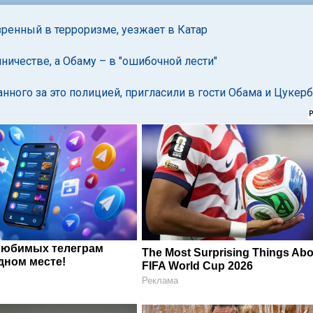
ренный в терроризме, уезжает в Катар
ичестве, а Обаму – в "ошибочной лести"
ного за это полицией, пригласили в гости Обама и Цукер
любимых телеграм
The Most Surprising Things Abo
дном месте!
FIFA World Cup 2026
Реклама