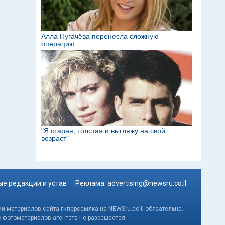
е редакции и устав
Реклама:
advertising@newsru.co.il
и материалов сайта гиперссылка на NEWSru.co.il обязательна.
е фотоматериалов агентств не разрешается.