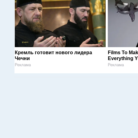
Кремль готовит нового лидера
Films To Ma
Чечни
Everything 
Реклама
Реклама