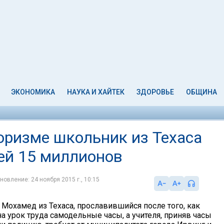
ЭКОНОМИКА
НАУКА И ХАЙТЕК
ЗДОРОВЬЕ
ОБЩИНА
оризме школьник из Техаса
тей 15 миллионов
новление: 24 ноября 2015 г., 10:15
 Мохамед из Техаса, прославившийся после того, как
а урок труда самодельные часы, а учителя, приняв часы