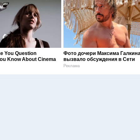
ke You Question
Фото дочери Максима Галкин
You Know About Cinema
вызвало обсуждения в Сети
Реклама