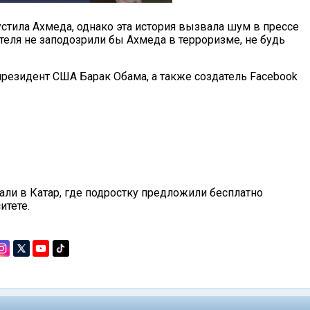
устила Ахмеда, однако эта история вызвала шум в прессе
теля не заподозрили бы Ахмеда в терроризме, не будь
президент США Барак Обама, а также создатель Facebook
али в Катар, где подростку предложили бесплатно
итете.