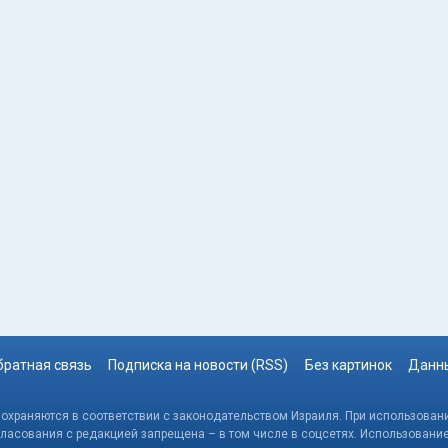
братная связь
Подписка на новости (RSS)
Без картинок
Данны
, охраняются в соответствии с законодательством Израиля. При использовани
гласования с редакцией запрещена – в том числе в соцсетях. Использовани