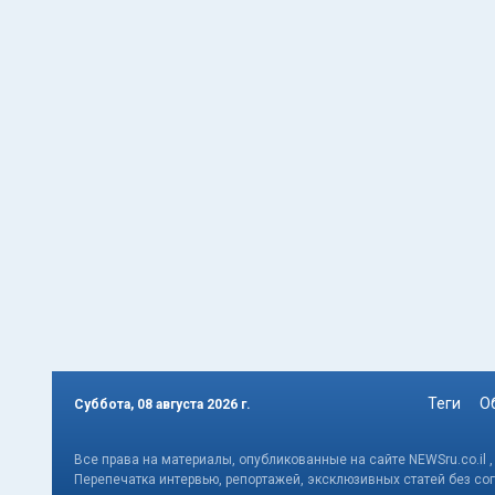
Теги
О
Суббота, 08 августа 2026 г.
Все права на материалы, опубликованные на сайте NEWSru.co.il 
Перепечатка интервью, репортажей, эксклюзивных статей без со