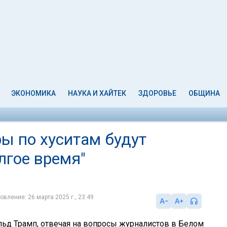
ЭКОНОМИКА
НАУКА И ХАЙТЕК
ЗДОРОВЬЕ
ОБЩИНА
ры по хуситам будут
лгое время"
овление: 26 марта 2025 г., 23:49
ьд Трамп, отвечая на вопросы журналистов в Белом