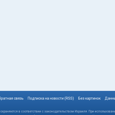
братная связь
Подписка на новости (RSS)
Без картинок
Данны
, охраняются в соответствии с законодательством Израиля. При использовани