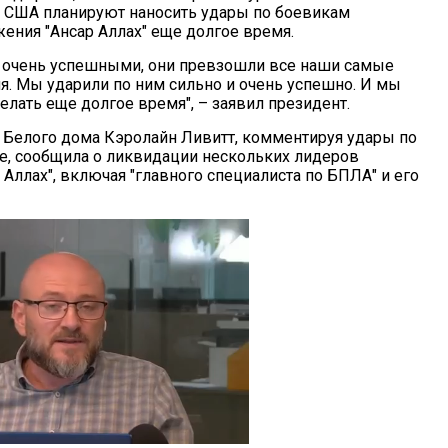
то США планируют наносить удары по боевикам
ения "Ансар Аллах" еще долгое время.
 очень успешными, они превзошли все наши самые
. Мы ударили по ним сильно и очень успешно. И мы
елать еще долгое время", – заявил президент.
 Белого дома Кэролайн Ливитт, комментируя удары по
е, сообщила о ликвидации нескольких лидеров
Аллах", включая "главного специалиста по БПЛА" и его