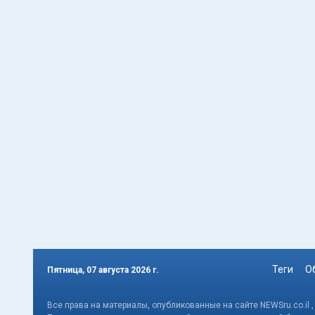
Теги
О
Пятница, 07 августа 2026 г.
Все права на материалы, опубликованные на сайте NEWSru.co.il 