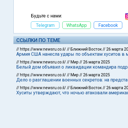
Будьте с нами:
Telegram
WhatsApp
Facebook
ССЫЛКИ ПО ТЕМЕ
//
https://www.newsru.co.il/
//
Ближний Восток
//
26 марта 2
Армия США нанесла удары по объектам хуситов в
//
https://www.newsru.co.il/
//
Мир
//
26 марта 2025
Белый дом объявил о ликвидации командира подр
//
https://www.newsru.co.il/
//
Мир
//
26 марта 2025
Дело о разглашении военных секретов: на предст
//
https://www.newsru.co.il/
//
Ближний Восток
//
26 марта 2
Хуситы утверждают, что ночью атаковали америка