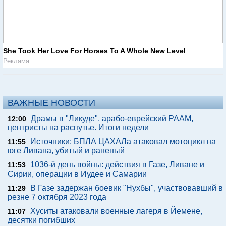
She Took Her Love For Horses To A Whole New Level
Реклама
ВАЖНЫЕ НОВОСТИ
Драмы в "Ликуде", арабо-еврейский РААМ,
12:00
центристы на распутье. Итоги недели
Источники: БПЛА ЦАХАЛа атаковал мотоцикл на
11:55
юге Ливана, убитый и раненый
1036-й день войны: действия в Газе, Ливане и
11:53
Сирии, операции в Иудее и Самарии
В Газе задержан боевик "Нухбы", участвовавший в
11:29
резне 7 октября 2023 года
Хуситы атаковали военные лагеря в Йемене,
11:07
десятки погибших