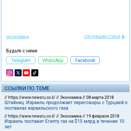
СЛЕДУЮЩАЯ СТАТЬЯ
ЭКОНОМИКА
Будьте с нами:
Telegram
WhatsApp
Facebook
ССЫЛКИ ПО ТЕМЕ
//
https://www.newsru.co.il/
//
Экономика
//
08 марта 2018
Штайниц: Израиль продолжает переговоры с Турцией о
поставках израильского газа
//
https://www.newsru.co.il/
//
Экономика
//
19 февраля 2018
Израиль поставит Египту газ на $15 млрд в течение 10
лет