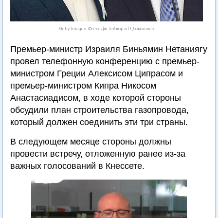
Getty Images. Фото: Дж.Тейлор и П.Доминкес
Премьер-министр Израиля Биньямин Нетаниягу
провел телефонную конференцию с премьер-
министром Греции Алексисом Ципрасом и
премьер-министром Кипра Никосом
Анастасиадисом, в ходе которой стороны
обсудили план строительства газопровода,
который должен соединить эти три страны.
В следующем месяце стороны должны
провести встречу, отложенную ранее из-за
важных голосований в Кнессете.