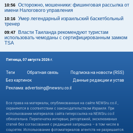
Осторожно, мошенники: фишинговая рассылка от
10:56
имени Налогового управления
Умер легендарный израильский баскетбольный
10:16
тренер
Власти Таиланда рекомендуют туристам
09:47
использовать чемоданы с сертифицированным замком
TSA
Пятница, 07 августа 2026 г.
Теги
Обратная связь
Подписка на новости (RSS)
Без картинок
Данные редакции и устав
Реклама:
advertising@newsru.co.il
Все права на материалы, опубликованные на сайте NEWSru.co.il ,
охраняются в соответствии с законодательством Израиля. При
использовании материалов сайта гиперссылка на NEWSru.co.il
обязательна. Перепечатка интервью, репортажей, эксклюзивных
статей без согласования с редакцией запрещена – в том числе в
соцсетях. Использование фотоматериалов агентств не разрешается.