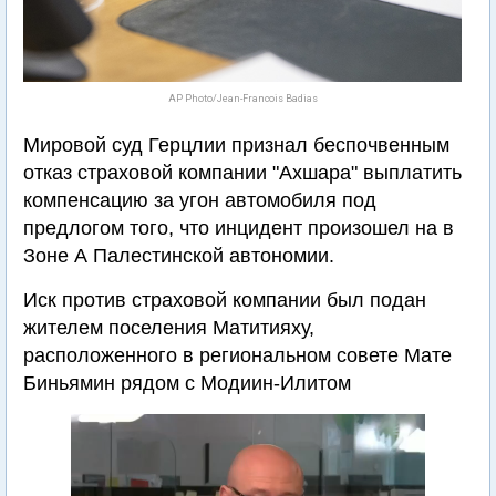
AP Photo/Jean-Francois Badias
Мировой суд Герцлии признал беспочвенным
отказ страховой компании "Ахшара" выплатить
компенсацию за угон автомобиля под
предлогом того, что инцидент произошел на в
Зоне А Палестинской автономии.
Иск против страховой компании был подан
жителем поселения Матитияху,
расположенного в региональном совете Мате
Биньямин рядом с Модиин-Илитом