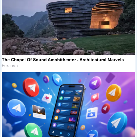
The Chapel Of Sound Amphitheater - Architectural Marvels
Реклама