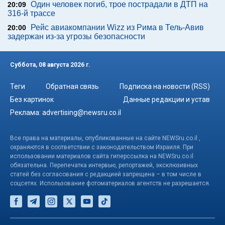
Один человек погиб, трое пострадали в ДТП на
20:09
316-й трассе
Рейс авиакомпании Wizz из Рима в Тель-Авив
20:00
задержан из-за угрозы безопасности
Суббота, 08 августа 2026 г.
Теги
Обратная связь
Подписка на новости (RSS)
Без картинок
Данные редакции и устав
Реклама:
advertising@newsru.co.il
Все права на материалы, опубликованные на сайте NEWSru.co.il ,
охраняются в соответствии с законодательством Израиля. При
использовании материалов сайта гиперссылка на NEWSru.co.il
обязательна. Перепечатка интервью, репортажей, эксклюзивных
статей без согласования с редакцией запрещена – в том числе в
соцсетях. Использование фотоматериалов агентств не разрешается.