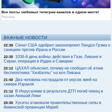
Все посты любимых телеграм каналов в одном месте!
Реклама
ВАЖНЫЕ НОВОСТИ
Сенат США одобрил законопроект Линдси Грэма о
22:38
санкциях против Ирана и России
1036-й день войны: действия в Газе, Ливане и
22:35
Сирии, операции в Иудее и Самарии
ЦАХАЛ объяснил, почему не сообщил об атаке
22:12
беспилотника "Хизбаллы" на юге Ливана
Два человека пострадали от укусов змей на
21:40
севере Израиля
В Иерусалиме в результате ДТП погиб певец и
21:12
хазан Авишай Леви
Хуситы атаковали правительственные силы в
20:30
йеменской провинции Мариб