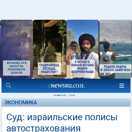
ИСПАНЕЦ ЗРЯ
НАПАЛ НА
РЕЗЕРВИСТА
ЦАХАЛА
18 МАЯ 2026
|
22:33
ЭКОНОМИКА
Суд: израильские полисы
автострахования