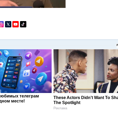
любимых телеграм
These Actors Didn't Want To Sh
дном месте!
The Spotlight
Реклама