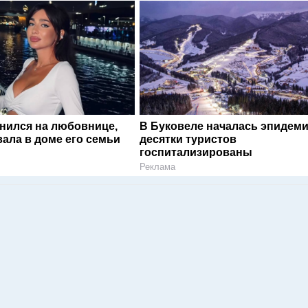
енился на любовнице,
В Буковеле началась эпидеми
ала в доме его семьи
десятки туристов
госпитализированы
Реклама