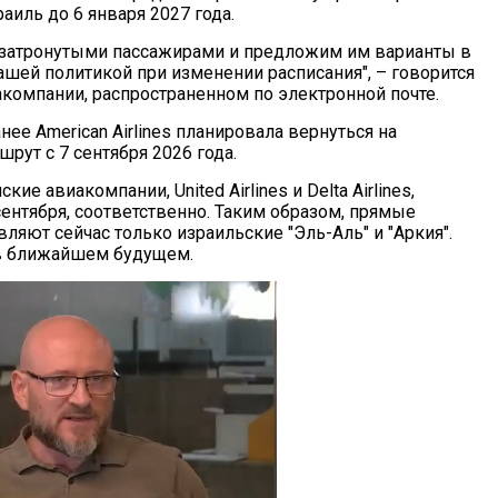
иль до 6 января 2027 года.
затронутыми пассажирами и предложим им варианты в
ашей политикой при изменении расписания", – говорится
акомпании, распространенном по электронной почте.
нее American Airlines планировала вернуться на
рут с 7 сентября 2026 года.
ие авиакомпании, United Airlines и Delta Airlines,
 сентября, соответственно. Таким образом, прямые
яют сейчас только израильские "Эль-Аль" и "Аркия".
 в ближайшем будущем.