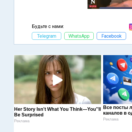
Будьте с нами:
Telegram
WhatsApp
Facebook
Все посты 
Her Story Isn't What You Think—You''ll
каналов в о
Be Surprised
Реклама
Реклама