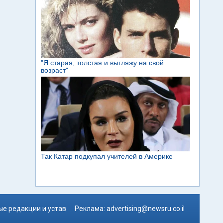
е редакции и устав
Реклама:
advertising@newsru.co.il