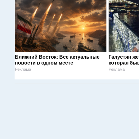
Ближний Восток: Все актуальные
Галустян ж
новости в одном месте
которая быв
Реклама
Реклама