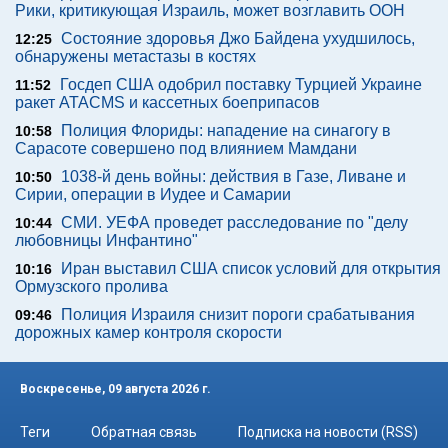
Рики, критикующая Израиль, может возглавить ООН
Состояние здоровья Джо Байдена ухудшилось,
12:25
обнаружены метастазы в костях
Госдеп США одобрил поставку Турцией Украине
11:52
ракет ATACMS и кассетных боеприпасов
Полиция Флориды: нападение на синагогу в
10:58
Сарасоте совершено под влиянием Мамдани
1038-й день войны: действия в Газе, Ливане и
10:50
Сирии, операции в Иудее и Самарии
СМИ. УЕФА проведет расследование по "делу
10:44
любовницы Инфантино"
Иран выставил США список условий для открытия
10:16
Ормузского пролива
Полиция Израиля снизит пороги срабатывания
09:46
дорожных камер контроля скорости
Воскресенье, 09 августа 2026 г.
Теги
Обратная связь
Подписка на новости (RSS)