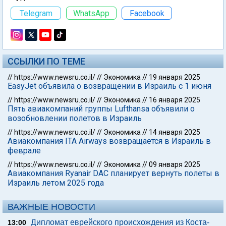
Telegram
WhatsApp
Facebook
ССЫЛКИ ПО ТЕМЕ
//
https://www.newsru.co.il/
//
Экономика
//
19 января 2025
EasyJet объявила о возвращении в Израиль с 1 июня
//
https://www.newsru.co.il/
//
Экономика
//
16 января 2025
Пять авиакомпаний группы Lufthansa объявили о
возобновлении полетов в Израиль
//
https://www.newsru.co.il/
//
Экономика
//
14 января 2025
Авиакомпания ITA Airways возвращается в Израиль в
феврале
//
https://www.newsru.co.il/
//
Экономика
//
09 января 2025
Авиакомпания Ryanair DAC планирует вернуть полеты в
Израиль летом 2025 года
ВАЖНЫЕ НОВОСТИ
Дипломат еврейского происхождения из Коста-
13:00