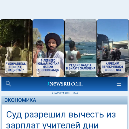
01 АВГУСТА 2025
|
15:44
ЭКОНОМИКА
Суд разрешил вычесть из
зарплат учителей дни