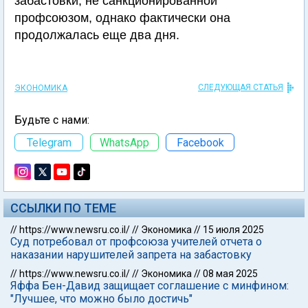
забастовки, не санкционированной
профсоюзом, однако фактически она
продолжалась еще два дня.
СЛЕДУЮЩАЯ СТАТЬЯ
ЭКОНОМИКА
Будьте с нами:
Telegram
WhatsApp
Facebook
ССЫЛКИ ПО ТЕМЕ
//
https://www.newsru.co.il/
//
Экономика
//
15 июля 2025
Суд потребовал от профсоюза учителей отчета о
наказании нарушителей запрета на забастовку
//
https://www.newsru.co.il/
//
Экономика
//
08 мая 2025
Яффа Бен-Давид защищает соглашение с минфином:
"Лучшее, что можно было достичь"