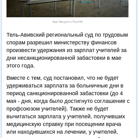
Ayal Margolin/Flash90
Тель-Авивский региональный суд по трудовым
спорам разрешил министерству финансов
произвести удержания из зарплат учителей за
дни несанкционированной забастовки в мае
этого года.
Вместе с тем, суд постановил, что не будет
удерживаться зарплата за больничные дни в
период санкционированной забастовки (до 4
мая - дня, когда было достигнуто соглашение с
профсоюзом учителей). Также не будет
вычитаться зарплата у учителей, получивших
медицинскую справку при посещении врача
или находившихся на лечении, у учителей,