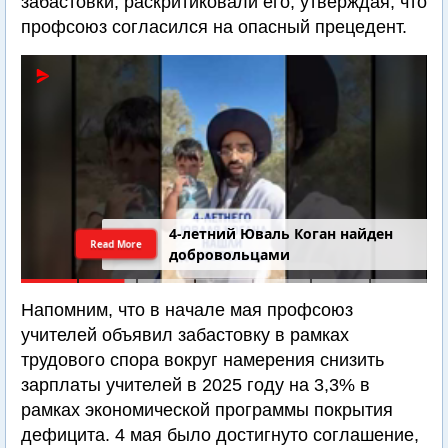
забастовки, раскритиковали его, утверждая, что
профсоюз согласился на опасный прецедент.
4-летний Юваль Коган найден
Read More
добровольцами
Напомним, что в начале мая профсоюз
учителей объявил забастовку в рамках
трудового спора вокруг намерения снизить
зарплаты учителей в 2025 году на 3,3% в
рамках экономической программы покрытия
дефицита. 4 мая было достигнуто соглашение,