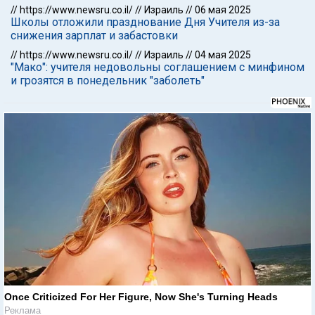
//
https://www.newsru.co.il/
//
Израиль
//
06 мая 2025
Школы отложили празднование Дня Учителя из-за
снижения зарплат и забастовки
//
https://www.newsru.co.il/
//
Израиль
//
04 мая 2025
"Мако": учителя недовольны соглашением с минфином
и грозятся в понедельник "заболеть"
Once Criticized For Her Figure, Now She's Turning Heads
Реклама