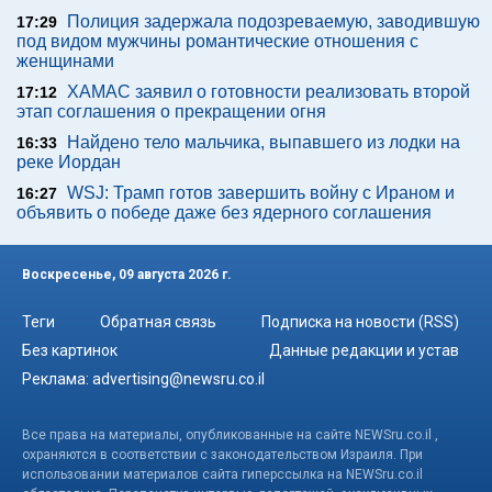
Полиция задержала подозреваемую, заводившую
17:29
под видом мужчины романтические отношения с
женщинами
ХАМАС заявил о готовности реализовать второй
17:12
этап соглашения о прекращении огня
Найдено тело мальчика, выпавшего из лодки на
16:33
реке Иордан
WSJ: Трамп готов завершить войну с Ираном и
16:27
объявить о победе даже без ядерного соглашения
Воскресенье, 09 августа 2026 г.
Теги
Обратная связь
Подписка на новости (RSS)
Без картинок
Данные редакции и устав
Реклама:
advertising@newsru.co.il
Все права на материалы, опубликованные на сайте NEWSru.co.il ,
охраняются в соответствии с законодательством Израиля. При
использовании материалов сайта гиперссылка на NEWSru.co.il