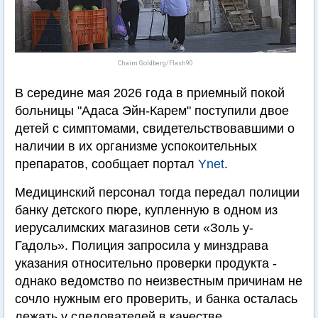
Chaim Goldberg/Flash90
В середине мая 2026 года в приемный покой
больницы "Адаса Эйн-Карем" поступили двое
детей с симптомами, свидетельствовавшими о
наличии в их организме успокоительных
препаратов, сообщает портал
Ynet
.
Медицинский персонал тогда передал полиции
банку детского пюре, купленную в одном из
иерусалимских магазинов сети «Золь у-
Гадоль». Полиция запросила у минздрава
указания относительно проверки продукта -
однако ведомство по неизвестным причинам не
сочло нужным его проверить, и банка осталась
лежать у следователей в качестве