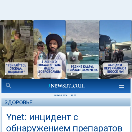
18 ИЮНЯ 2026
|
11:53
ЗДОРОВЬЕ
Ynet: инцидент с
обнаружением препаратов