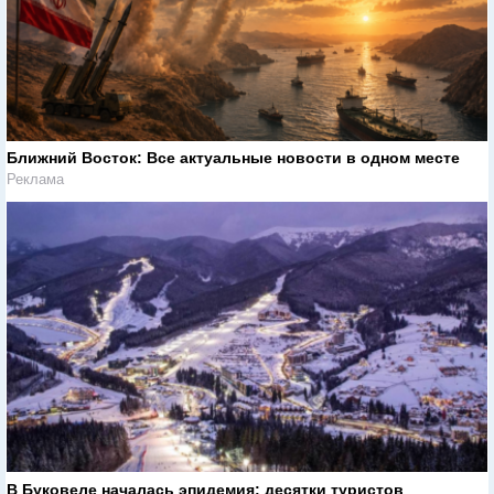
Ближний Восток: Все актуальные новости в одном месте
Реклама
В Буковеле началась эпидемия: десятки туристов