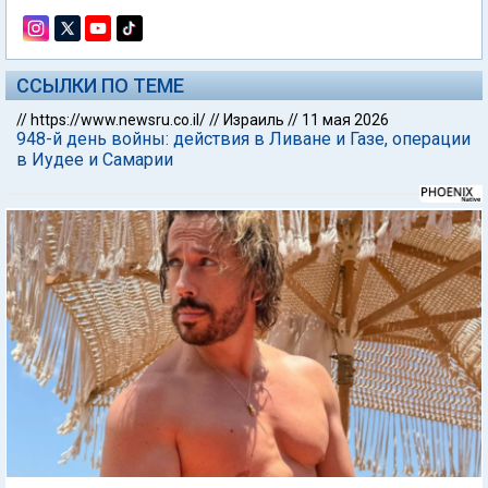
ССЫЛКИ ПО ТЕМЕ
//
https://www.newsru.co.il/
//
Израиль
//
11 мая 2026
948-й день войны: действия в Ливане и Газе, операции
в Иудее и Самарии