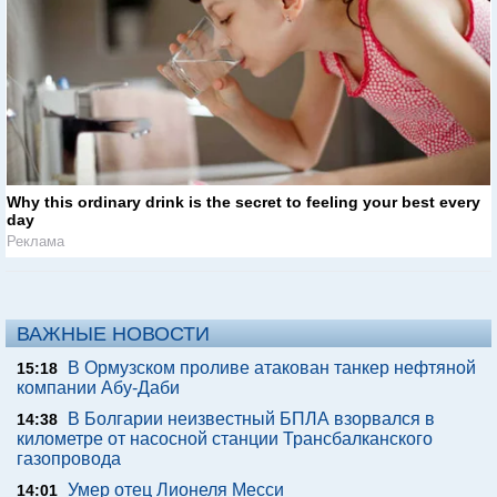
Why this ordinary drink is the secret to feeling your best every
day
Реклама
ВАЖНЫЕ НОВОСТИ
В Ормузском проливе атакован танкер нефтяной
15:18
компании Абу-Даби
В Болгарии неизвестный БПЛА взорвался в
14:38
километре от насосной станции Трансбалканского
газопровода
Умер отец Лионеля Месси
14:01