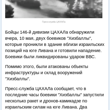
Пресс-служба ЦАХАЛа
Бойцы 146-й дивизии ЦАХАЛа обнаружили
вчера, 10 мая, двух боевиков "Хизбаллы",
которые проникли в здание вблизи израильских
позиций на юге Ливана и готовили нападение.
Боевики были ликвидированы ударом ВВС.
Помимо этого, были атакованы объекты
инфраструктуры и склад вооружений
"Хизбаллы".
Пресс-служба ЦАХАЛа сообщает, что в
последние часы боевики "Хизбаллы" запустили
несколько ракет и дронов-камикадзе по
израильским силам на юге Ливана. Два