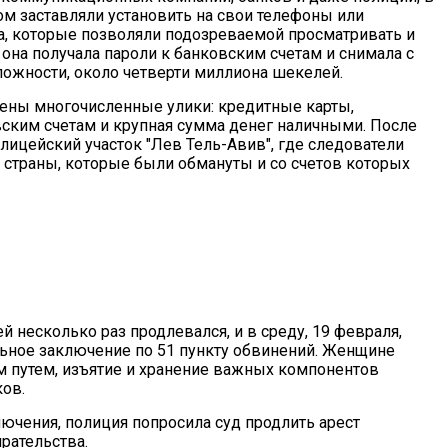
м заставляли установить на свои телефоны или
, которые позволяли подозреваемой просматривать и
она получала пароли к банковским счетам и снимала с
ложности, около четверти миллиона шекелей.
ены многочисленные улики: кредитные карты,
вским счетам и крупная сумма денег наличными. После
лицейский участок "Лев Тель-Авив", где следователи
 страны, которые были обмануты и со счетов которых
 несколько раз продлевался, и в среду, 19 февраля,
ьное заключение по 51 пункту обвинений. Женщине
 путем, изъятие и хранение важных компонентов
ков.
ючения, полиция попросила суд продлить арест
рательства.