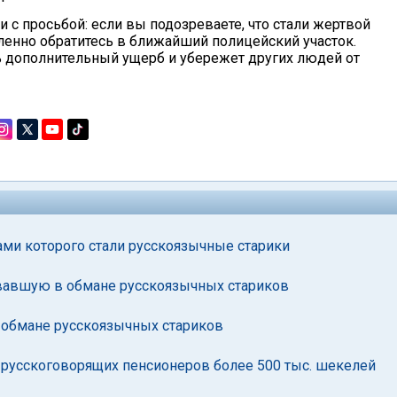
 с просьбой: если вы подозреваете, что стали жертвой
енно обратитесь в ближайший полицейский участок.
 дополнительный ущерб и убережет других людей от
ми которого стали русскоязычные старики
вавшую в обмане русскоязычных стариков
 обмане русскоязычных стариков
русскоговорящих пенсионеров более 500 тыс. шекелей