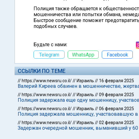
Полиция также обращается к общественности
мошенничества или попытки обмана, немедл
Быстрое сообщение поможет предотвратить
подобных случаев.
Будьте с нами:
Telegram
WhatsApp
Facebook
ССЫЛКИ ПО ТЕМЕ
//
https://www.newsru.co.il/
//
Израиль
//
16 февраля 2025
Валерий Киреев обвинен в мошенничестве, жертва
//
https://www.newsru.co.il/
//
Израиль
//
09 февраля 2025
Полиция задержала еще одну мошенницу, участво
//
https://www.newsru.co.il/
//
Израиль
//
06 февраля 2025
Полиция задержала мошенницу, участвовавшую в
//
https://www.newsru.co.il/
//
Израиль
//
02 февраля 2025
Задержан очередной мошенник, выманивший у 60 