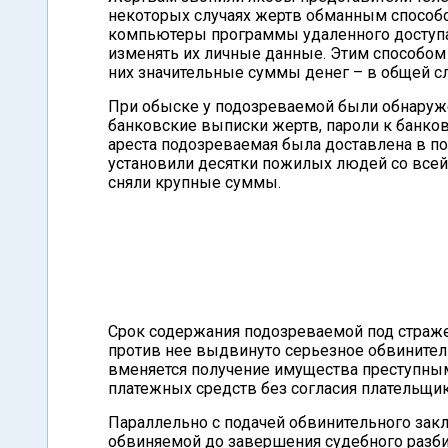
некоторых случаях жертв обманным способо
компьютеры программы удаленного доступа
изменять их личные данные. Этим способом 
них значительные суммы денег – в общей с
При обыске у подозреваемой были обнаруж
банковские выписки жертв, пароли к банко
ареста подозреваемая была доставлена в по
установили десятки пожилых людей со всей
сняли крупные суммы.
Срок содержания подозреваемой под стражей
против нее выдвинуто серьезное обвинител
вменяется получение имущества преступным
платежных средств без согласия плательщи
Параллельно с подачей обвинительного закл
обвиняемой до завершения судебного разби