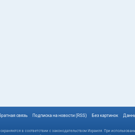
братная связь
Подписка на новости (RSS)
Без картинок
Данны
, охраняются в соответствии с законодательством Израиля. При использовани