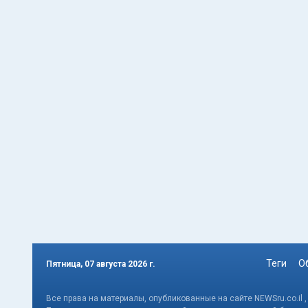
Теги
О
Пятница, 07 августа 2026 г.
Все права на материалы, опубликованные на сайте NEWSru.co.il 