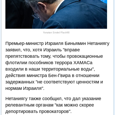
Yonatan Sindel/Flash90
Премьер-министр Израиля Биньямин Нетаниягу
заявил, что, хотя Израиль "вправе
препятствовать тому, чтобы провокационные
флотилии пособников террора ХАМАСа
входили в наши территориальные воды",
действия министра Бен-Гвира в отношении
задержанных "не соответствуют ценностям и
нормам Израиля".
Нетаниягу также сообщил, что дал указание
релевантным органам "как можно скорее
депортировать провокаторов".