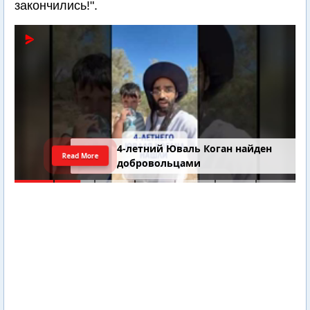
закончились!".
4-летний Юваль Коган найден
Read More
добровольцами