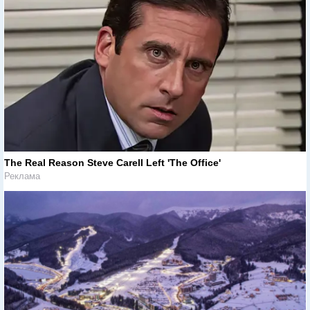
The Real Reason Steve Carell Left 'The Office'
Реклама