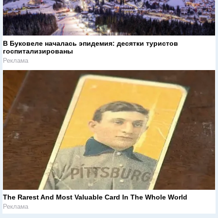
В Буковеле началась эпидемия: десятки туристов
госпитализированы
Реклама
The Rarest And Most Valuable Card In The Whole World
Реклама