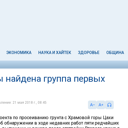
ЭКОНОМИКА
НАУКА И ХАЙТЕК
ЗДОРОВЬЕ
ОБЩИНА
ы найдена группа первых
ление: 21 мая 2018 г., 08:45
оекта по просеиванию грунта с Храмовой горы Цахи
б обнаружении в ходе недавних работ пяти редчайших