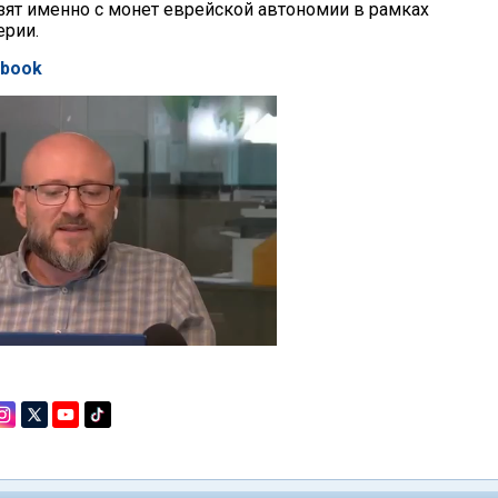
взят именно с монет еврейской автономии в рамках
ерии.
ebook