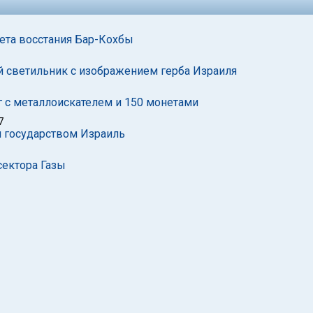
ета восстания Бар-Кохбы
 светильник с изображением герба Израиля
г с металлоискателем и 150 монетами
7
и государством Израиль
сектора Газы