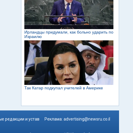
е редакции и устав
Реклама:
advertising@newsru.co.il