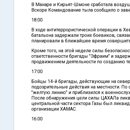
В Манаре и Кирьят-Шмоне сработала воздуш
Вскоре Командование тыла сообщило о зав
18:00
В ходе антитеррористической операции в Хе
батальона задержали троих боевиков, свя
планировали в ближайшее время совершить
Кроме того, на этой неделе силы безопасно
ответственности бригады "Эфраим" и задер
продвижением деятельности по созданию те
17:00
Бойцы 14-й бригады, действующие на север
подозрительные действия на местности. По
"желтую линию" и приблизился к военнослу
После обнаружения цели силы ЦАХАЛа ликви
центральной части сектора Газы был ликвид
организации ХАМАС.
16:00