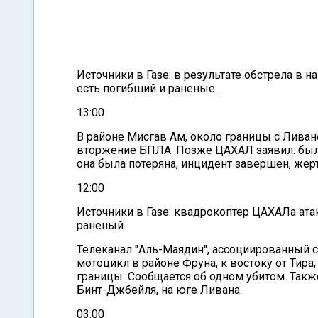
Источники в Газе: в результате обстрела в
есть погибший и раненые.
13:00
В районе Мисгав Ам, около границы с Ливан
вторжение БПЛА. Позже ЦАХАЛ заявил: был
она была потеряна, инцидент завершен, жерт
12:00
Источники в Газе: квадрокоптер ЦАХАЛа атак
раненый.
Телеканал "Аль-Маядин", ассоциированный с
мотоцикл в районе Фруна, к востоку от Тира
границы. Сообщается об одном убитом. Такж
Бинт-Джбейля, на юге Ливана.
03:00