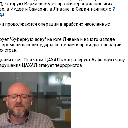
), которую Израиль ведет против террористических
зе, в Иудее и Самарии, в Ливане, в Сирии, начиная с
7
да
.
ии продолжаются операции в арабских населенных
ует "буферную зону" на юге Ливана и на юго-западе
т времени наносит удары по целям и проводит операции
х стран.
ения огня. При этом ЦАХАЛ контролирует буферную зону
 нарушения ЦАХАЛ атакует террористов.