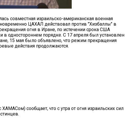
илась совместная израильско-американская военная
дновременно ЦАХАЛ действовал против "Хизбаллы" в
рекращения огня в Иране, по истечении срока США
и в одностороннем порядке. С 17 апреля был установлен
не, 15 мая было объявлено, что режим прекращения
 боевые действия продолжаются.
 ХАМАСом) сообщает, что с утра от огня израильских сил
естинцев.