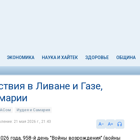
ЭКОНОМИКА
НАУКА И ХАЙТЕК
ЗДОРОВЬЕ
ОБЩИНА
ствия в Ливане и Газе,
амарии
МАСом
Иудея и Самария
ление: 21 мая 2026 г., 21:43
2026 года, 958-й день "Войны возрождения" (войны