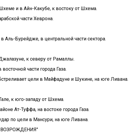
хеме и в Айн-Какубе, к востоку от Шхема.
рабской части Хеврона.
 в Аль-Бурейдже, в центральной части сектора.
Джалазуне, к северу от Рамаллы.
 восточной части города Газа.
бстреливает цели в Майфадуне и Шукине, на юге Ливана.
але, к юго-западу от Шхема.
айоне Ат-Туффа, на востоке города Газа.
дар по цели в Мансури, на юге Ливана.
А ВОЗРОЖДЕНИЯ"