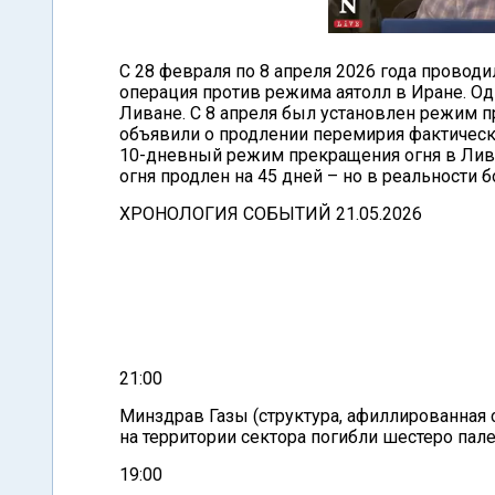
С 28 февраля по 8 апреля 2026 года провод
операция против режима аятолл в Иране. О
Ливане. С 8 апреля был установлен режим п
объявили о продлении перемирия фактическ
10-дневный режим прекращения огня в Лива
огня продлен на 45 дней – но в реальности
ХРОНОЛОГИЯ СОБЫТИЙ 21.05.2026
21:00
Минздрав Газы (структура, афиллированная с
на территории сектора погибли шестеро пал
19:00