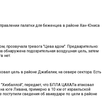
 направлении палатки для беженцев в районе Хан-Юниса
ом, прозвучала тревога "Цева адом". Предварительно:
а обнаружена подозрительная воздушная цель, затем
в нет.
овал цель в районе Джабалии, на севере сектора. Есть
 "Хизбаллой", передает, что БПЛА ЦАХАЛа атаковал
, на юге Ливана, примерно в 10 км от израильской
е поступили сведения об авиаударе по цели в районе