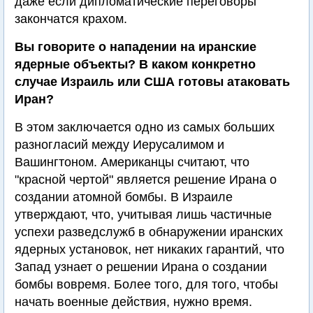
даже если дипломатические переговоры
закончатся крахом.
Вы говорите о нападении на иранские
ядерные объекты? В каком конкретно
случае Израиль или США готовы атаковать
Иран?
В этом заключается одно из самых больших
разногласий между Иерусалимом и
Вашингтоном. Американцы считают, что
"красной чертой" является решение Ирана о
создании атомной бомбы. В Израиле
утверждают, что, учитывая лишь частичные
успехи разведслужб в обнаружении иранских
ядерных установок, нет никаких гарантий, что
Запад узнает о решении Ирана о создании
бомбы вовремя. Более того, для того, чтобы
начать военные действия, нужно время.