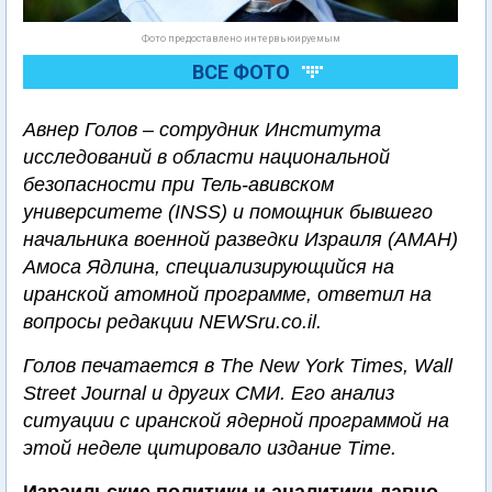
Фото предоставлено интервьюируемым
ВСЕ ФОТО
Авнер Голов – сотрудник Института
исследований в области национальной
безопасности при Тель-авивском
университете (INSS) и помощник бывшего
начальника военной разведки Израиля (АМАН)
Амоса Ядлина, специализирующийся на
иранской атомной программе, ответил на
вопросы редакции NEWSru.co.il.
Голов печатается в The New York Times, Wall
Street Journal и других СМИ. Его анализ
ситуации с иранской ядерной программой на
этой неделе цитировало издание Time.