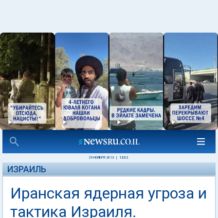
29 НОЯБРЯ 2013
|
13:02
ИЗРАИЛЬ
Иранская ядерная угроза и
тактика Израиля.