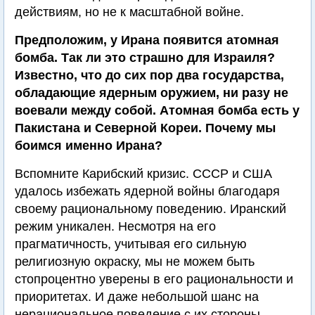
действиям, но не к масштабной войне.
Предположим, у Ирана появится атомная
бомба. Так ли это страшно для Израиля?
Известно, что до сих пор два государства,
обладающие ядерным оружием, ни разу не
воевали между собой. Атомная бомба есть у
Пакистана и Северной Кореи. Почему мы
боимся именно Ирана?
Вспомните Карибский кризис. СССР и США
удалось избежать ядерной войны благодаря
своему рациональному поведению. Иранский
режим уникален. Несмотря на его
прагматичность, учитывая его сильную
религиозную окраску, мы не можем быть
стопроцентно уверены в его рациональности и
приоритетах. И даже небольшой шанс на
нерациональное поведение с их стороны