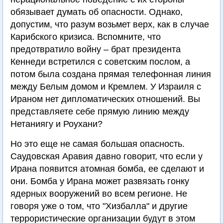
обязывает думать об опасности. Однако,
допустим, что разум возьмет верх, как в случае
Карибского кризиса. Вспомните, что
предотвратило войну – брат президента
Кеннеди встретился с советским послом, а
потом была создана прямая телефонная линия
между Белым домом и Кремлем. У Израиля с
Ираном нет дипломатических отношений. Вы
представляете себе прямую линию между
Нетаниягу и Роухани?
Но это еще не самая большая опасность.
Саудовская Аравия давно говорит, что если у
Ирана появится атомная бомба, ее сделают и
они. Бомба у Ирана может развязать гонку
ядерных вооружений во всем регионе. Не
говоря уже о том, что "Хизбалла" и другие
террористические организации будут в этом