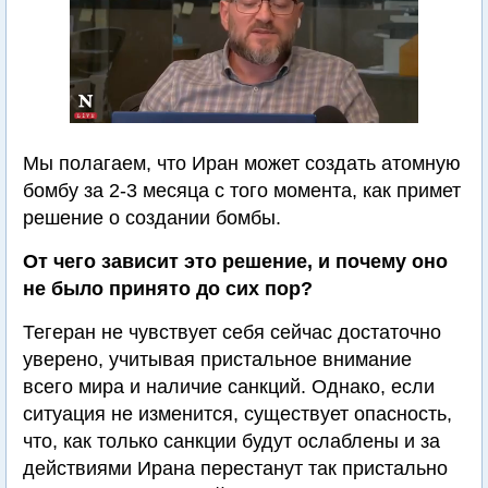
Мы полагаем, что Иран может создать атомную
бомбу за 2-3 месяца с того момента, как примет
решение о создании бомбы.
От чего зависит это решение, и почему оно
не было принято до сих пор?
Тегеран не чувствует себя сейчас достаточно
уверено, учитывая пристальное внимание
всего мира и наличие санкций. Однако, если
ситуация не изменится, существует опасность,
что, как только санкции будут ослаблены и за
действиями Ирана перестанут так пристально