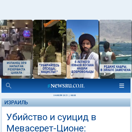
ИСПАНЕЦ ЗРЯ
НАПАЛ НА
РЕЗЕРВИСТА
ЦАХАЛА
04 ИЮЛЯ 2025
|
06:00
ИЗРАИЛЬ
Убийство и суицид в
Мевасерет-Ционе: