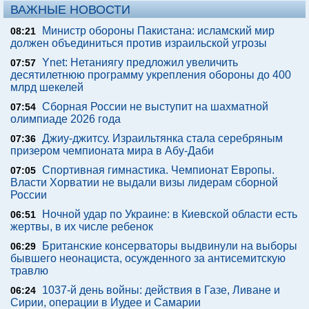
ВАЖНЫЕ НОВОСТИ
Министр обороны Пакистана: исламский мир
08:21
должен объединиться против израильской угрозы
Ynet: Нетаниягу предложил увеличить
07:57
десятилетнюю программу укрепления обороны до 400
млрд шекелей
Сборная России не выступит на шахматной
07:54
олимпиаде 2026 года
Джиу-джитсу. Израильтянка стала серебряным
07:36
призером чемпионата мира в Абу-Даби
Спортивная гимнастика. Чемпионат Европы.
07:05
Власти Хорватии не выдали визы лидерам сборной
России
Ночной удар по Украине: в Киевской области есть
06:51
жертвы, в их числе ребенок
Британские консерваторы выдвинули на выборы
06:29
бывшего неонациста, осужденного за антисемитскую
травлю
1037-й день войны: действия в Газе, Ливане и
06:24
Сирии, операции в Иудее и Самарии