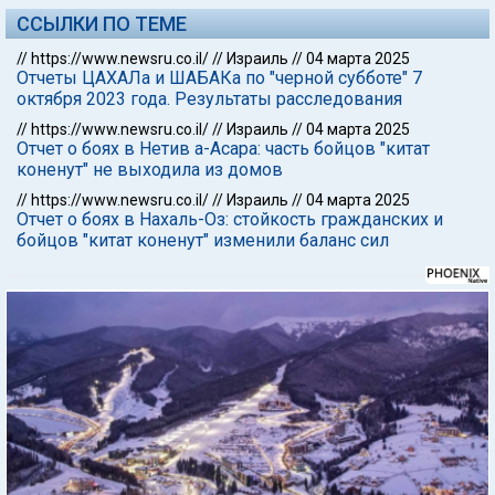
ССЫЛКИ ПО ТЕМЕ
//
https://www.newsru.co.il/
//
Израиль
//
04 марта 2025
Отчеты ЦАХАЛа и ШАБАКа по "черной субботе" 7
октября 2023 года. Результаты расследования
//
https://www.newsru.co.il/
//
Израиль
//
04 марта 2025
Отчет о боях в Нетив а-Асара: часть бойцов "китат
коненут" не выходила из домов
//
https://www.newsru.co.il/
//
Израиль
//
04 марта 2025
Отчет о боях в Нахаль-Оз: стойкость гражданских и
бойцов "китат коненут" изменили баланс сил