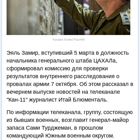
Yonatan Sindel/Flash90
Эяль Замир, вступивший 5 марта в должность
начальника генерального штаба ЦАХАЛа,
сформировал комиссию для проверки
результатов внутреннего расследования о
провалах армии 7 октября. Об этом рассказал в
вечернем выпуске новостей на телеканале
"Кан-11" журналист Итай Блюменталь.
По информации телеканала, группу, состоящую
из бывших военных, возглавит генерал-майор
запаса Сами Турджеман, в прошлом
командующий Южным военным округом.