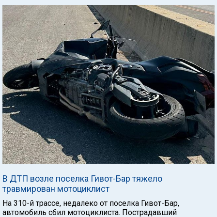
В ДТП возле поселка Гивот-Бар тяжело
травмирован мотоциклист
На 310-й трассе, недалеко от поселка Гивот-Бар,
автомобиль сбил мотоциклиста. Пострадавший