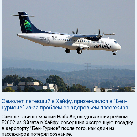
Самолет, летевший в Хайфу, приземлился в "Бен-
Гурионе" из-за проблем со здоровьем пассажира
Самолет авиакомпании Haifa Air, следовавший рейсом
E2602 из Эйлата в Хайфу, совершил экстренную посадку
в аэропорту "Бен-Гурион" после того, как один из
пассажиров потерял сознание.