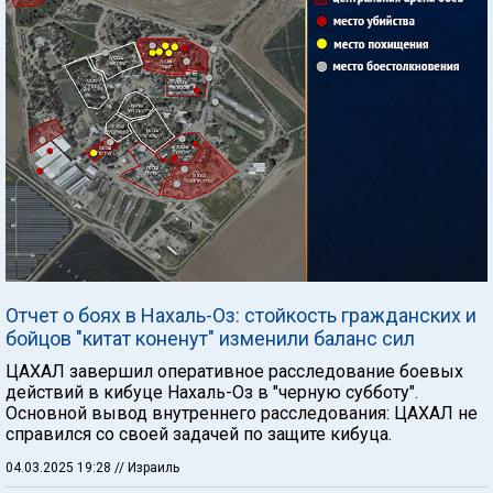
Отчет о боях в Нахаль-Оз: стойкость гражданских и
бойцов "китат коненут" изменили баланс сил
ЦАХАЛ завершил оперативное расследование боевых
действий в кибуце Нахаль-Оз в "черную субботу".
Основной вывод внутреннего расследования: ЦАХАЛ не
справился со своей задачей по защите кибуца.
04.03.2025 19:28
// Израиль