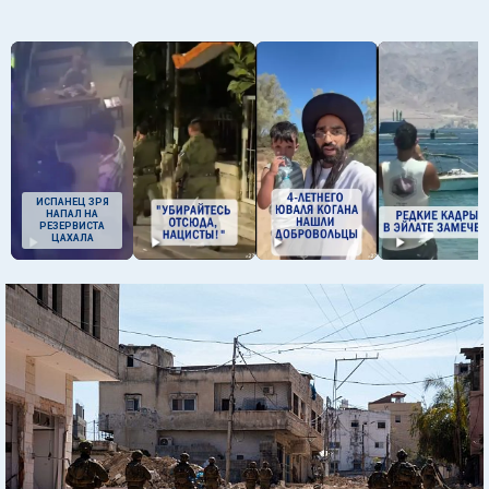
ИСПАНЕЦ ЗРЯ
НАПАЛ НА
РЕЗЕРВИСТА
ЦАХАЛА