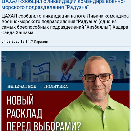
ЦАХАЛ сообщил о ликвидации командира военно-
морского подразделения "Радуана"
ЦАХАЛ сообщил о ликвидации на юге Ливана командира
военно-морского подразделения "Радуана" (одно из
самых боеспособных подразделений "Хизбаллы") Хадара
Саида Хашама.
04.03.2025 19:14
// Израиль