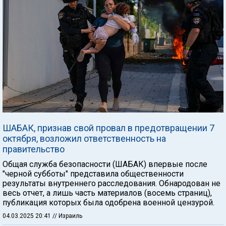
ШАБАК, признав свой провал в предотвращении 7
октября, возложил ответственность на
правительство
Общая служба безопасности (ШАБАК) впервые после
"черной субботы" представила общественности
результаты внутреннего расследования. Обнародован не
весь отчет, а лишь часть материалов (восемь страниц),
публикация которых была одобрена военной цензурой.
04.03.2025 20:41
// Израиль