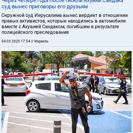
Через четыре года после гибели Ахувии Сандака
суд вынес приговоры его друзьям
Окружной суд Иерусалима вынес вердикт в отношении
правых активистов, которые находились в автомобиле
вместе с Ахувией Сандаком, погибшим в результате
полицейского преследования.
04.03.2025 17:54
// Израиль