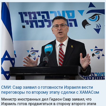
СМИ: Саар заявил о готовности Израиля вести
переговоры по второму этапу сделки с ХАМАСом
Министр иностранных дел Гидеон Саар заявил, что
Израиль готов продвигаться в сторону второго этапа