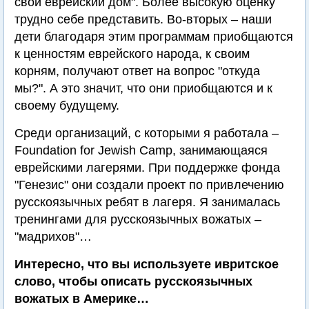
свой еврейский дом". Более высокую оценку
трудно себе представить. Во-вторых – наши
дети благодаря этим программам приобщаются
к ценностям еврейского народа, к своим
корням, получают ответ на вопрос "откуда
мы?". А это значит, что они приобщаются и к
своему будущему.
Среди организаций, с которыми я работала –
Foundation for Jewish Camp, занимающаяся
еврейскими лагерями. При поддержке фонда
"Генезис" они создали проект по привлечению
русскоязычных ребят в лагеря. Я занималась
тренингами для русскоязычных вожатых –
"мадрихов"…
Интересно, что вы используете ивритское
слово, чтобы описать русскоязычных
вожатых в Америке…