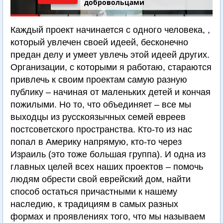
добровольцами
Каждый проект начинается с одного человека, ,
который увлечен своей идеей, бесконечно
предан делу и умеет увлечь этой идеей других.
Организации, с которыми я работаю, стараются
привлечь к своим проектам самую разную
публику – начиная от маленьких детей и кончая
пожилыми. Но то, что объединяет – все мы
выходцы из русскоязычных семей евреев
постсоветского пространства. Кто-то из нас
попал в Америку напрямую, кто-то через
Израиль (это тоже большая группа). И одна из
главных целей всех наших проектов – помочь
людям обрести свой еврейский дом, найти
способ остаться причастными к нашему
наследию, к традициям в самых разных
формах и проявлениях того, что мы называем