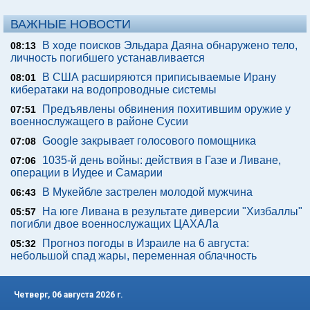
ВАЖНЫЕ НОВОСТИ
В ходе поисков Эльдара Даяна обнаружено тело,
08:13
личность погибшего устанавливается
В США расширяются приписываемые Ирану
08:01
кибератаки на водопроводные системы
Предъявлены обвинения похитившим оружие у
07:51
военнослужащего в районе Сусии
Google закрывает голосового помощника
07:08
1035-й день войны: действия в Газе и Ливане,
07:06
операции в Иудее и Самарии
В Мукейбле застрелен молодой мужчина
06:43
На юге Ливана в результате диверсии "Хизбаллы"
05:57
погибли двое военнослужащих ЦАХАЛа
Прогноз погоды в Израиле на 6 августа:
05:32
небольшой спад жары, переменная облачность
Четверг, 06 августа 2026 г.