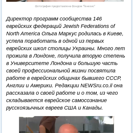
Фотография предоставлена Фондом "Генезис"
Директор программ сообщества 146
еврейских федераций Jewish Federations of
North America Ольга Маркус родилась в Киеве,
успела поработать в одной из первых
еврейских школ столицы Украины. Много лет
прожила в Лондоне, получила вторую степень
в Университете Лондона и большую часть
своей профессиональной жизни посвятила
работе в еврейских общинах бывшего СССР,
Англии и Америки. Редакции NEWSru.co.il она
рассказала о своей работе и о том, из чего
складывается еврейское самосознание
русскоязычных евреев США и Канады.