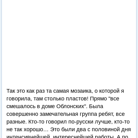
Так это как раз та самая мозаика, о которой я
говорила, там столько пластов! Прямо "все
смешалось в доме Облонских". Была
совершенно замечательная группа ребят, все
разные. Кто-то говорил по-русски лучше, кто-то
не так хорошо… Это были два с половиной дня
интенсивнейшей, интереснейшей работы. А по