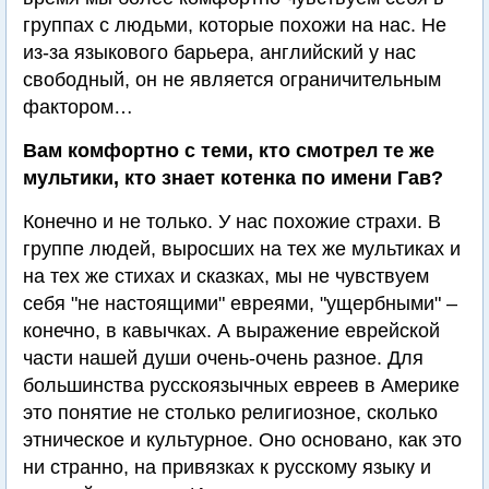
группах с людьми, которые похожи на нас. Не
из-за языкового барьера, английский у нас
свободный, он не является ограничительным
фактором…
Вам комфортно с теми, кто смотрел те же
мультики, кто знает котенка по имени Гав?
Конечно и не только. У нас похожие страхи. В
группе людей, выросших на тех же мультиках и
на тех же стихах и сказках, мы не чувствуем
себя "не настоящими" евреями, "ущербными" –
конечно, в кавычках. А выражение еврейской
части нашей души очень-очень разное. Для
большинства русскоязычных евреев в Америке
это понятие не столько религиозное, сколько
этническое и культурное. Оно основано, как это
ни странно, на привязках к русскому языку и