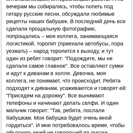
вечерам мы собирались, чтобы попеть под
гитару русские песни, обсуждали любимые
рецепты наших бабушек. В последний день все
сделали прощальную фотографию,
попрощались – моя коллега, занимающаяся
логистикой, торопит (приехали автобусы, пора
уезжать) – народ торопится к выходу, и тут
один из ребят говорит: "Подождите, мы не
сделали самое главное". Все оставляют сумки
и идут к диванам в холле. Девочка, моя
коллега, не понимает, что происходит. Ребята
подходят к диванам, усаживаются и говорят ей:
"Присядем на дорожку". Все вынимают
телефоны и начинают делать селфи. И один
мальчик говорит: "Так, ребята, послали
бабушкам. Моя бабушка будет очень мной
гордиться". И мне потребовалось время, чтобы
объяснить моей не говорящей по-русски