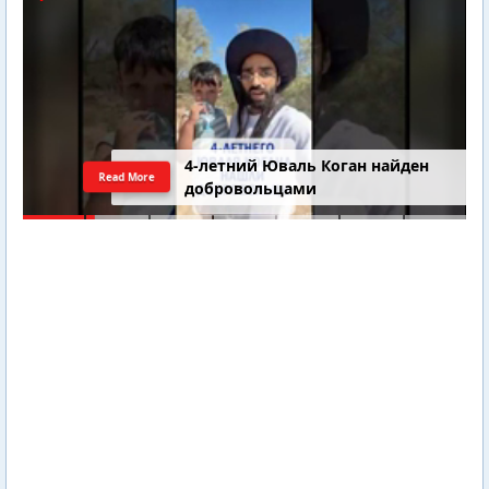
4-летний Юваль Коган найден
Read More
добровольцами