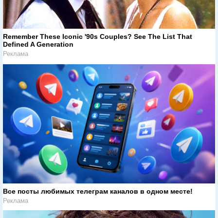
Remember These Iconic '90s Couples? See The List That
Defined A Generation
Реклама
Все посты любимых телеграм каналов в одном месте!
Реклама