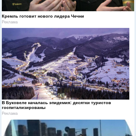
Кремль готовит нового лидера Чечни
Реклама
В Буковеле началась эпидемия: десятки туристов
госпитализированы
Реклама