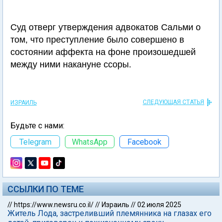
Суд отверг утверждения адвокатов Сальми о
том, что преступление было совершено в
состоянии аффекта на фоне произошедшей
между ними накануне ссоры.
СЛЕДУЮЩАЯ СТАТЬЯ
ИЗРАИЛЬ
Будьте с нами:
Telegram
WhatsApp
Facebook
ССЫЛКИ ПО ТЕМЕ
//
https://www.newsru.co.il/
//
Израиль
//
02 июля 2025
Житель Лода, застреливший племянника на глазах его