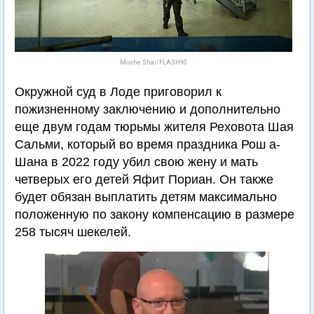
Moshe Shai/FLASH90
Окружной суд в Лоде приговорил к
пожизненному заключению и дополнительно
еще двум годам тюрьмы жителя Реховота Шая
Сальми, который во время праздника Рош а-
Шана в 2022 году убил свою жену и мать
четверых его детей Яфит Пориан. Он также
будет обязан выплатить детям максимально
положенную по закону компенсацию в размере
258 тысяч шекелей.