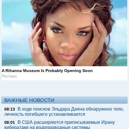
A Rihanna Museum Is Probably Opening Soon
Реклама
ВАЖНЫЕ НОВОСТИ
В ходе поисков Эльдара Даяна обнаружено тело,
08:13
личность погибшего устанавливается
В США расширяются приписываемые Ирану
08:01
кибератаки на водопроводные системы