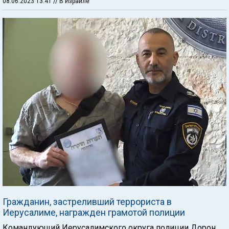
08.06.2023 13:41
// В Израиле
Гражданин, застреливший террориста в
Иерусалиме, награжден грамотой полиции
Командующий Иерусалимского округа полиции Дорон