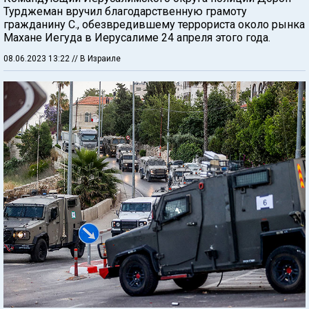
Турджеман вручил благодарственную грамоту
гражданину С., обезвредившему террориста около рынка
Махане Иегуда в Иерусалиме 24 апреля этого года.
08.06.2023 13:22
// В Израиле