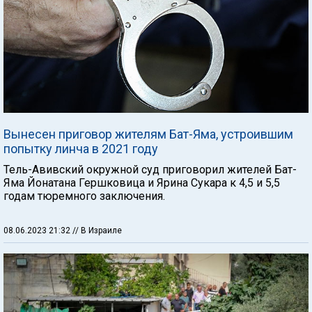
Вынесен приговор жителям Бат-Яма, устроившим
попытку линча в 2021 году
Тель-Авивский окружной суд приговорил жителей Бат-
Яма Йонатана Гершковица и Ярина Сукара к 4,5 и 5,5
годам тюремного заключения.
08.06.2023 21:32
// В Израиле