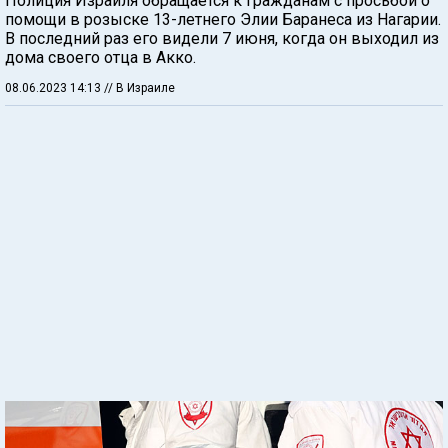
Полиция Израиля обращается к гражданам с просьбой о
помощи в розыске 13-летнего Элии Баранеса из Нагарии.
В последний раз его видели 7 июня, когда он выходил из
дома своего отца в Акко.
08.06.2023 14:13
// В Израиле