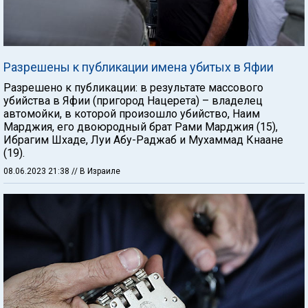
Разрешены к публикации имена убитых в Яфии
Разрешено к публикации: в результате массового
убийства в Яфии (пригород Нацерета) – владелец
автомойки, в которой произошло убийство, Наим
Марджия, его двоюродный брат Рами Марджия (15),
Ибрагим Шхаде, Луи Абу-Раджаб и Мухаммад Кнаане
(19).
08.06.2023 21:38
// В Израиле