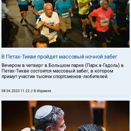
В Петах-Тикве пройдет массовый ночной забег
Вечером в четверг в Большом парке (Парк а-Гадоль) в
Петах-Тикве состоится массовый забег, в котором
примут участие тысячи спортсменов-любителей.
08.06.2023 11:22
// В Израиле