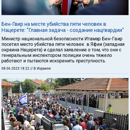
Бен-Гвир на месте убийства пяти человек в
Нацерете: "Главная задача - создание нацгвардии"
Министр национальной безопасности Итамар Бен-Гвир
посетил место убийства пяти человек в Яфии (западная
окраина Нацерета) и сделал заявление о том, что они с
генеральным инспектором полиции очень тяжело
работают и пытаются искоренить преступность.
08.06.2023 18:22
// В Израиле