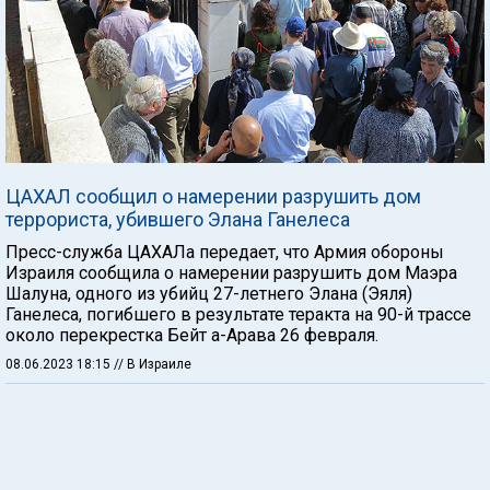
ЦАХАЛ сообщил о намерении разрушить дом
террориста, убившего Элана Ганелеса
Пресс-служба ЦАХАЛа передает, что Армия обороны
Израиля сообщила о намерении разрушить дом Маэра
Шалуна, одного из убийц 27-летнего Элана (Эяля)
Ганелеса, погибшего в результате теракта на 90-й трассе
около перекрестка Бейт а-Арава 26 февраля.
08.06.2023 18:15
// В Израиле