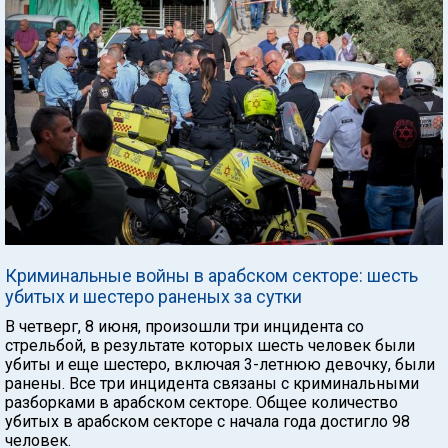
Криминальные войны в арабском секторе: шесть
убитых и шестеро раненых за сутки
В четверг, 8 июня, произошли три инцидента со
стрельбой, в результате которых шесть человек были
убиты и еще шестеро, включая 3-летнюю девочку, были
ранены. Все три инцидента связаны с криминальными
разборками в арабском секторе. Общее количество
убитых в арабском секторе с начала года достигло 98
человек.