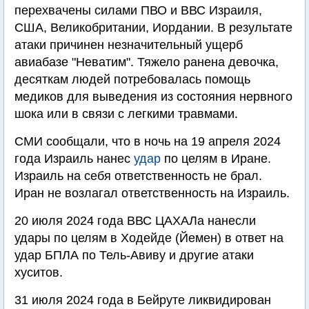
перехвачены силами ПВО и ВВС Израиля,
США, Великобритании, Иордании. В результате
атаки причинен незначительный ущерб
авиабазе "Неватим". Тяжело ранена девочка,
десяткам людей потребовалась помощь
медиков для выведения из состояния нервного
шока или в связи с легкими травмами.
СМИ сообщали, что в ночь на 19 апреля 2024
года Израиль нанес
удар
по целям в Иране.
Израиль на себя ответственность не брал.
Иран не возлагал ответственность на Израиль.
20 июля 2024 года ВВС ЦАХАЛа нанесли
удары по целям в Ходейде (Йемен) в ответ на
удар БПЛА по Тель-Авиву и другие атаки
хуситов.
31 июля 2024 года в Бейруте ликвидирован