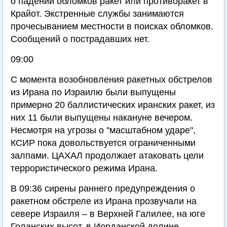
о падении обломков ракет или противоракет в
Крайот. Экстренные службы занимаются
прочесыванием местности в поисках обломков.
Сообщений о пострадавших нет.
09:00
С момента возобновления ракетных обстрелов
из Ирана по Израилю были выпущены
примерно 20 баллистических иранских ракет, из
них 11 были выпущены накануне вечером.
Несмотря на угрозы о "масштабном ударе",
КСИР пока довольствуется ограниченными
залпами. ЦАХАЛ продолжает атаковать цели
террористического режима Ирана.
В 09:36 сирены раннего предупреждения о
ракетном обстреле из Ирана прозвучали на
севере Израиля – в Верхней Галилее, на юге
Голанских высот, в Иорданской долине,