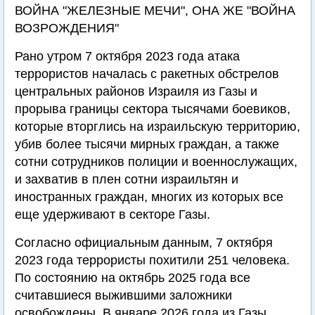
ВОЙНА "ЖЕЛЕЗНЫЕ МЕЧИ", ОНА ЖЕ "ВОЙНА
ВОЗРОЖДЕНИЯ"
Рано утром 7 октября 2023 года атака
террористов началась с ракетных обстрелов
центральных районов Израиля из Газы и
прорыва границы сектора тысячами боевиков,
которые вторглись на израильскую территорию,
убив более тысячи мирных граждан, а также
сотни сотрудников полиции и военнослужащих,
и захватив в плен сотни израильтян и
иностранных граждан, многих из которых все
еще удерживают в секторе Газы.
Согласно официальным данным, 7 октября
2023 года террористы похитили 251 человека.
По состоянию на октябрь 2025 года все
считавшиеся выжившими заложники
освобождены. В январе 2026 года из Газы