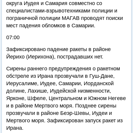
округа Иудея и Самария совместно со
специалистами-взрывотехниками полиции и
пограничной полиции МАГАВ проводят поиски
мест падения обломков в Самарии.
07:00
Зафиксировано падение ракеты в районе
Йерихо (Иерихона), пострадавших нет.
Сирены раннего предупреждения о ракетном
обстреле из Ирана прозвучали в Гуш-Дане,
Иерусалиме, Иудее, Самарии, Иорданской
долине, Лахише, Иудейской низменности,
Ярконе, Шфеле, Центральном и Южном Негеве
и в районе Мертвого моря. Позднее сирены
прозвучали в районе Беэр-Шевы, Иудеи и
Мертвого моря. Зафиксирован запуск ракет из
Ирана.