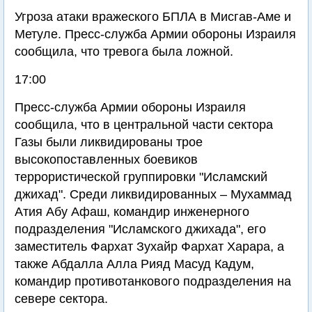
Угроза атаки вражеского БПЛА в Мисгав-Аме и
Метуле. Пресс-служба Армии обороны Израиля
сообщила, что тревога была ложной.
17:00
Пресс-служба Армии обороны Израиля
сообщила, что в центральной части сектора
Газы были ликвидированы трое
высокопоставленных боевиков
террористической группировки "Исламский
джихад". Среди ликвидированных – Мухаммад
Атия Абу Афаш, командир инженерного
подразделения "Исламского джихада", его
заместитель Фархат Зухайр Фархат Харара, а
также Абдалла Алла Рияд Масуд Кадум,
командир противотанкового подразделения на
севере сектора.