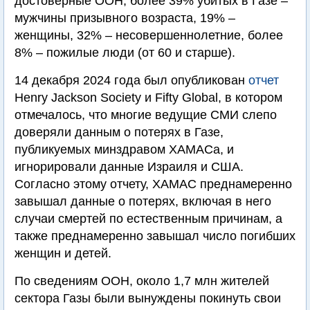
достоверные ООН, более 39% убитых в Газе –
мужчины призывного возраста, 19% –
женщины, 32% – несовершеннолетние, более
8% – пожилые люди (от 60 и старше).
14 декабря 2024 года был опубликован
отчет
Henry Jackson Society и Fifty Global, в котором
отмечалось, что многие ведущие СМИ слепо
доверяли данным о потерях в Газе,
публикуемых минздравом ХАМАСа, и
игнорировали данные Израиля и США.
Согласно этому отчету, ХАМАС преднамеренно
завышал данные о потерях, включая в него
случаи смертей по естественным причинам, а
также преднамеренно завышал число погибших
женщин и детей.
По сведениям ООН, около 1,7 млн жителей
сектора Газы были вынуждены покинуть свои