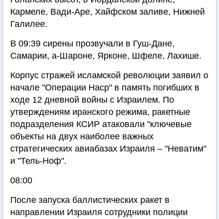
Кармеле, Вади-Аре, Хайфском заливе, Нижней
Галилее.
В 09:39 сирены прозвучали в Гуш-Дане,
Самарии, а-Шароне, Ярконе, Шфеле, Лахише.
Корпус стражей исламской революции заявил о
начале "Операции Наср" в память погибших в
ходе 12 дневной войны с Израилем. По
утверждениям иранского режима, ракетные
подразделения КСИР атаковали "ключевые
объекты на двух наиболее важных
стратегических авиабазах Израиля – "Неватим"
и "Тель-Ноф".
08:00
После запуска баллистических ракет в
направлении Израиля сотрудники полиции