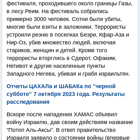
фестиваля, проходившего около границы Газы,
в лесу Реим. На фестиваль собрались
примерно 3000 человек. Сотни были убиты,
многие были взяты в заложники. Террористы
устроили резню в поселках Беэри, Кфар-Аза и
Нир-Оз, убив множество людей, включая
стариков, женщин и детей. Кроме того
террористы вторглись в Сдерот, Офаким,
Нетивот и другие населенные пункты
Западного Негева, убивая и грабя израильтян.
Отчеты ЦАХАЛа и ШАБАКа по "черной
субботе" 7 октября 2023 года. Результаты
расследования
Вскоре после нападения ХАМАС объявил
войну Израилю, дав своим действиям название
"Потоп Аль-Аксы". В ответ правительство
Израиля заявило о состоянии войны (впервые