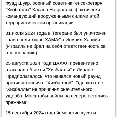
Фуад Шукр, военный советник генсекретаря
"Хизбаллы" Хасана Насраллы, фактически
командующий вооруженными силами этой
террористической организации.
31 июля 2024 года в Тегеране был уничтожен
глава политбюро ХАМАСа Исмаил Ханийя
(Израиль не брал на себя ответственность за
эту операцию).
25 августа 2024 года ЦАХАЛ превентивно
атаковал объекты "Хизбаллы" в Ливане.
Предполагалось, что начался новый раунд
противостояния с "Хизбаллой". Однако ответ
"Хизбаллы" не причинил значительного
ущерба. Масштабы войны на севере остались
прежними.
15 сентября 2024 года йеменские хуситы