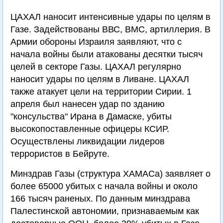
ЦАХАЛ наносит интенсивные удары по целям в
Газе. Задействованы ВВС, ВМС, артиллерия. В
Армии обороны Израиля заявляют, что с
начала войны были атакованы десятки тысяч
целей в секторе Газы. ЦАХАЛ регулярно
наносит удары по целям в Ливане. ЦАХАЛ
также атакует цели на территории Сирии. 1
апреля был нанесен удар по зданию
"консульства" Ирана в Дамаске, убиты
высокопоставленные офицеры КСИР.
Осуществлены ликвидации лидеров
террористов в Бейруте.
Минздрав Газы (структура ХАМАСа) заявляет о
более 65000 убитых с начала войны и около
166 тысяч раненых. По данным минздрава
Палестинской автономии, признаваемым как