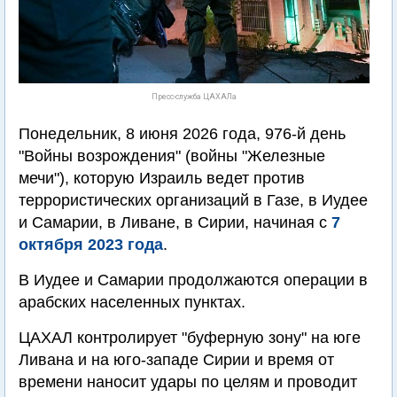
Пресс-служба ЦАХАЛа
Понедельник, 8 июня 2026 года, 976-й день
"Войны возрождения" (войны "Железные
мечи"), которую Израиль ведет против
террористических организаций в Газе, в Иудее
и Самарии, в Ливане, в Сирии, начиная с
7
октября 2023 года
.
В Иудее и Самарии продолжаются операции в
арабских населенных пунктах.
ЦАХАЛ контролирует "буферную зону" на юге
Ливана и на юго-западе Сирии и время от
времени наносит удары по целям и проводит