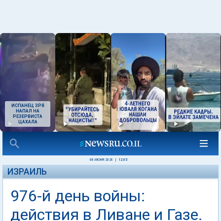
ИСПАНЕЦ ЗРЯ
НАПАЛ НА
РЕЗЕРВИСТА
ЦАХАЛА
08 ИЮНЯ 2026
|
12:05
ИЗРАИЛЬ
976-й день войны:
действия в Ливане и Газе.