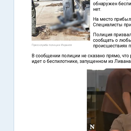
обнаружен беспи
нет.
На место прибыл
Специалисты при
Полиция призвал
сообщать о люб
происшествиях п
Пресс-служба полиции Израиля
В сообщении полиции не сказано прямо, что 
идет о беспилотнике, запущенном из Ливана