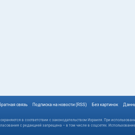
братная связь
Подписка на новости (RSS)
Без картинок
Данны
, охраняются в соответствии с законодательством Израиля. При использовани
гласования с редакцией запрещена – в том числе в соцсетях. Использовани