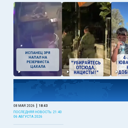
ИСПАНЕЦ ЗРЯ
НАПАЛ НА
РЕЗЕРВИСТА
ЦАХАЛА
|
08 МАЯ 2026
18:43
ПОСЛЕДНЯЯ НОВОСТЬ: 21:40
06 АВГУСТА 2026