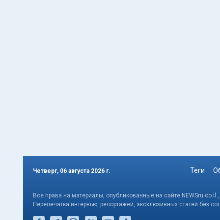
Теги
О
Четверг, 06 августа 2026 г.
Все права на материалы, опубликованные на сайте NEWSru.co.il 
Перепечатка интервью, репортажей, эксклюзивных статей без со