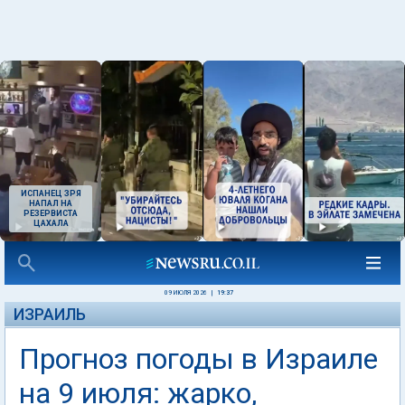
ИСПАНЕЦ ЗРЯ
НАПАЛ НА
РЕЗЕРВИСТА
ЦАХАЛА
09 ИЮЛЯ 2026
|
19:37
ИЗРАИЛЬ
Прогноз погоды в Израиле
на 9 июля: жарко,