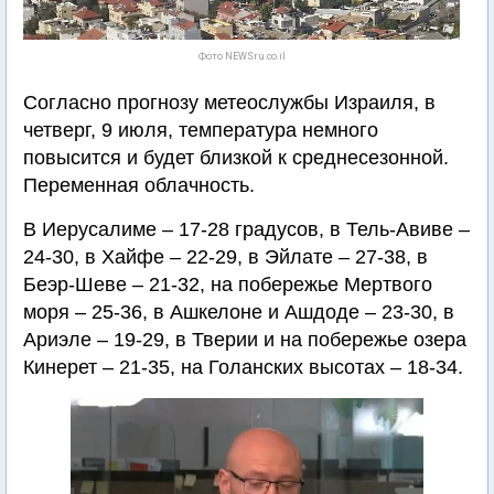
Фото NEWSru.co.il
Согласно прогнозу метеослужбы Израиля, в
четверг, 9 июля, температура немного
повысится и будет близкой к среднесезонной.
Переменная облачность.
В Иерусалиме – 17-28 градусов, в Тель-Авиве –
24-30, в Хайфе – 22-29, в Эйлате – 27-38, в
Беэр-Шеве – 21-32, на побережье Мертвого
моря – 25-36, в Ашкелоне и Ашдоде – 23-30, в
Ариэле – 19-29, в Тверии и на побережье озера
Кинерет – 21-35, на Голанских высотах – 18-34.