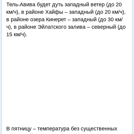
Тель-Авива будет дуть западный ветер (до 20
км/ч), в районе Хайфы – западный (до 20 км/ч),
в районе озера Кинерет – западный (до 30 км/
ч), в районе Эйлатского залива – северный (до
15 км/ч).
В пятницу – температура без существенных