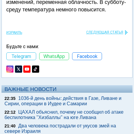
изменений, переменная облачность. В субботу-
среду температура немного повысится.
СЛЕДУЮЩАЯ СТАТЬЯ
ИЗРАИЛЬ
Будьте с нами:
Telegram
WhatsApp
Facebook
ВАЖНЫЕ НОВОСТИ
1036-й день войны: действия в Газе, Ливане и
22:35
Сирии, операции в Иудее и Самарии
ЦАХАЛ объяснил, почему не сообщил об атаке
22:12
беспилотника "Хизбаллы" на юге Ливана
Два человека пострадали от укусов змей на
21:40
севере Израиля