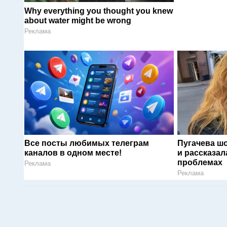
Why everything you thought you knew
about water might be wrong
Реклама
Все посты любимых телеграм
Пугачева ш
каналов в одном месте!
и рассказал
проблемах
Реклама
Реклама