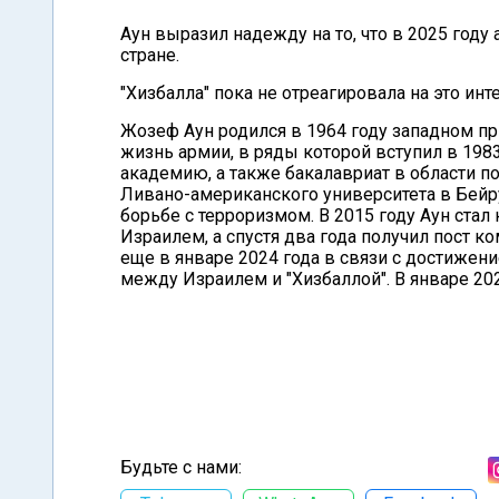
Аун выразил надежду на то, что в 2025 год
стране.
"Хизбалла" пока не отреагировала на это ин
Жозеф Аун родился в 1964 году западном п
жизнь армии, в ряды которой вступил в 198
академию, а также бакалавриат в области 
Ливано-американского университета в Бейру
борьбе с терроризмом. В 2015 году Аун ста
Израилем, а спустя два года получил пост 
еще в январе 2024 года в связи с достижен
между Израилем и "Хизбаллой". В январе 20
Будьте с нами: