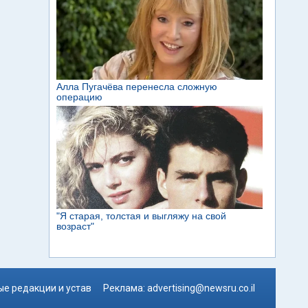
е редакции и устав
Реклама:
advertising@newsru.co.il