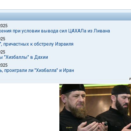
2025
ружения при условии вывода сил ЦАХАЛа из Ливана
025
, причастных к обстрелу Израиля
025
ы "Хизбаллы" в Дахии
2025
ь, проиграли ли "Хизбалла" и Иран