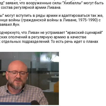
д" заявил, что вооруженные силы "Хизбаллы" могут быть
 состав регулярной армии Ливана.
" могут вступить в ряды армии и адаптироваться так же,
конце войны (гражданской войны в Ливане, 1975-1990) с
заявил Аун.
дчеркнуто, что Ливан не устраивает "иракский сценарий"
ских ополчений в регулярную армию в качестве
 отдельных подразделений. То есть речь идет о планах