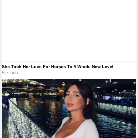
She Took Her Love For Horses To A Whole New Level
Реклама