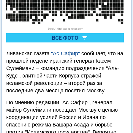
iStock/thinkstockphotos.com
ВСЕ ФОТО
Ливанская газета
"Ас-Сафир"
сообщает, что на
прошлой неделе иранский генерал Касем
Сулеймани – командир подразделения "Аль-
Кудс", элитной части Корпуса стражей
исламской революции – второй раз за
последние два месяца посетил Москву.
По мнению редакции "Ас-Сафир", генерал-
майор Сулеймани посещает Москву с целью
координации усилий России и Ирана по
спасению режима Башара Асада и борьбе
против "Исламского государства". Вероятно,