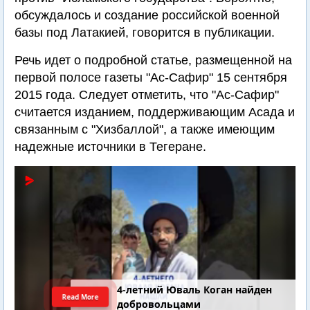
обсуждалось и создание российской военной
базы под Латакией, говорится в публикации.
Речь идет о подробной статье, размещенной на
первой полосе газеты "Ас-Сафир" 15 сентября
2015 года. Следует отметить, что "Ас-Сафир"
считается изданием, поддерживающим Асада и
связанным с "Хизбаллой", а также имеющим
надежные источники в Тегеране.
4-летний Юваль Коган найден
Read More
добровольцами