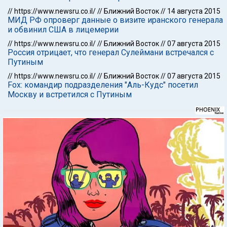
//
https://www.newsru.co.il/
//
Ближний Восток
//
14 августа 2015
МИД РФ опроверг данные о визите иранского генерала
и обвинил США в лицемерии
//
https://www.newsru.co.il/
//
Ближний Восток
//
07 августа 2015
Россия отрицает, что генерал Сулеймани встречался с
Путиным
//
https://www.newsru.co.il/
//
Ближний Восток
//
07 августа 2015
Fox: командир подразделения "Аль-Кудс" посетил
Москву и встретился с Путиным