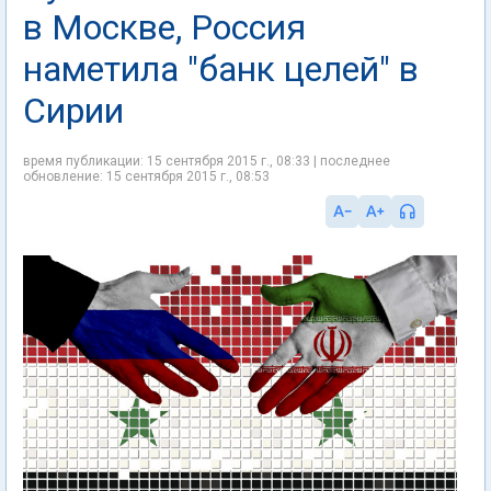
в Москве, Россия
наметила "банк целей" в
Сирии
время публикации: 15 сентября 2015 г., 08:33 | последнее
обновление: 15 сентября 2015 г., 08:53