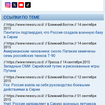
ССЫЛКИ ПО ТЕМЕ
//
https://www.newsru.co.il/
//
Ближний Восток
//
14 сентября
2015
Пентагон подтвердил, что Россия создала военную базу
в Сирии
//
https://www.newsru.co.il/
//
Ближний Восток
//
14 сентября
2015
Американские чиновники: около Латакии замечены
семь российских танков Т-90
//
https://www.newsru.co.il/
//
Пресса
//
14 сентября 2015
Западные СМИ: Сирийский тупик и рискованные игры
Путина
//
https://www.newsru.co.il/
//
Ближний Восток
//
12 сентября
2015
Fox: Россия взяла на себя руководство боевыми
действиями в Сирии
//
https://www.newsru.co.il/
//
Ближний Восток
//
01 сентября
2015
Ynet: Россия направляет в Сирию военных летчиков