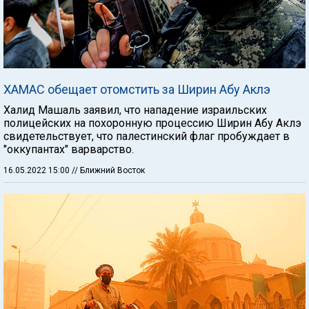
ХАМАС обещает отомстить за Ширин Абу Аклэ
Халид Машаль заявил, что нападение израильских
полицейских на похоронную процессию Ширин Абу Аклэ
свидетельствует, что палестинский флаг пробуждает в
"оккупантах" варварство.
16.05.2022 15:00
// Ближний Восток