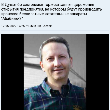
В Душанбе состоялась торжественная церемония
открытия предприятия, на котором будут производить
иранские беспилотные летательные аппараты
"Абабиль-2".
17.05.2022 14:25
// Ближний Восток