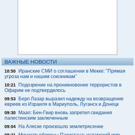
ВАЖНЫЕ НОВОСТИ
Иранские СМИ о соглашении в Мекке: "Прямая
10:50
угроза нам и нашим союзникам"
Подозрение на проникновение террористов в
10:21
Офарим не подтвердилось
Берл Лазар выразил надежду на возвращение
09:53
евреев из Израиля в Мариуполь, Луганск и Донецк
Maan: Бен-Гвир вновь запретил свидания
09:30
палестинским заключенным
На Аляске произошло землетрясение
09:04
Министр обороны Пакистана: исламский мир
08:21