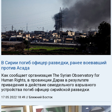
В Сирии погиб офицер разведки, ранее воевавший
против Асада
Как сообщает организация The Syrian Observatory for
Human Rights, в провинции Дараа в результате
приведения в действие самодельного взрывного
устройства погиб офицер сирийской разведки.
17.05.2022 18:49
// Ближний Восток