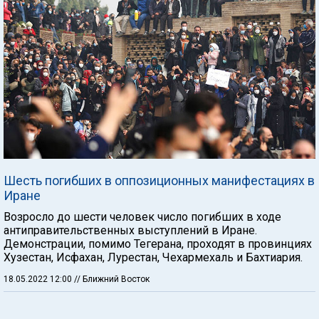
Шесть погибших в оппозиционных манифестациях в
Иране
Возросло до шести человек число погибших в ходе
антиправительственных выступлений в Иране.
Демонстрации, помимо Тегерана, проходят в провинциях
Хузестан, Исфахан, Лурестан, Чехармехаль и Бахтиария.
18.05.2022 12:00
// Ближний Восток