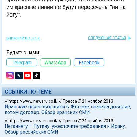
им красные линии не будут пересечены "ни на
йоту".
СЛЕДУЮЩАЯ СТАТЬЯ
БЛИЖНИЙ ВОСТОК
Будьте с нами:
Telegram
WhatsApp
Facebook
ССЫЛКИ ПО ТЕМЕ
//
https://www.newsru.co.il/
//
Пресса
//
21 ноября 2013
Иранские переговорщики в Женеве: сначала доверие,
потом договор. Обзор иранских СМИ
//
https://www.newsru.co.il/
//
Пресса
//
21 ноября 2013
Нетаниягу – Путину: ужесточите требования к Ирану.
Обзор российских СМИ