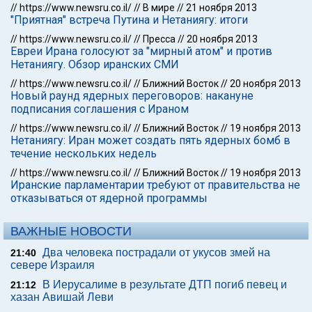
//
https://www.newsru.co.il/
//
В мире
//
21 ноября 2013
"Приятная" встреча Путина и Нетаниягу: итоги
//
https://www.newsru.co.il/
//
Пресса
//
20 ноября 2013
Евреи Ирана голосуют за "мирный атом" и против
Нетаниягу. Обзор иранских СМИ
//
https://www.newsru.co.il/
//
Ближний Восток
//
20 ноября 2013
Новый раунд ядерных переговоров: накануне
подписания соглашения с Ираном
//
https://www.newsru.co.il/
//
Ближний Восток
//
19 ноября 2013
Нетаниягу: Иран может создать пять ядерных бомб в
течение нескольких недель
//
https://www.newsru.co.il/
//
Ближний Восток
//
19 ноября 2013
Иранские парламентарии требуют от правительства не
отказываться от ядерной программы
ВАЖНЫЕ НОВОСТИ
Два человека пострадали от укусов змей на
21:40
севере Израиля
В Иерусалиме в результате ДТП погиб певец и
21:12
хазан Авишай Леви