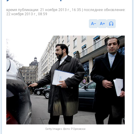
время публикации: 21 ноября 2013 г., 16:35 | последнее обновление:
22 ноября 2013 г., 08:59
Getty Images. Фото: Р.Орловски