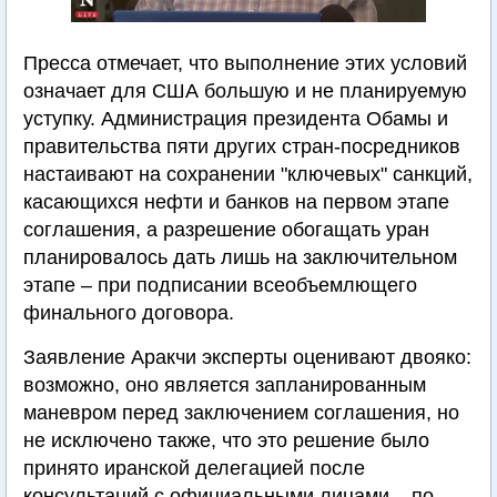
Пресса отмечает, что выполнение этих условий
означает для США большую и не планируемую
уступку. Администрация президента Обамы и
правительства пяти других стран-посредников
настаивают на сохранении "ключевых" санкций,
касающихся нефти и банков на первом этапе
соглашения, а разрешение обогащать уран
планировалось дать лишь на заключительном
этапе – при подписании всеобъемлющего
финального договора.
Заявление Аракчи эксперты оценивают двояко:
возможно, оно является запланированным
маневром перед заключением соглашения, но
не исключено также, что это решение было
принято иранской делегацией после
консультаций с официальными лицами – по