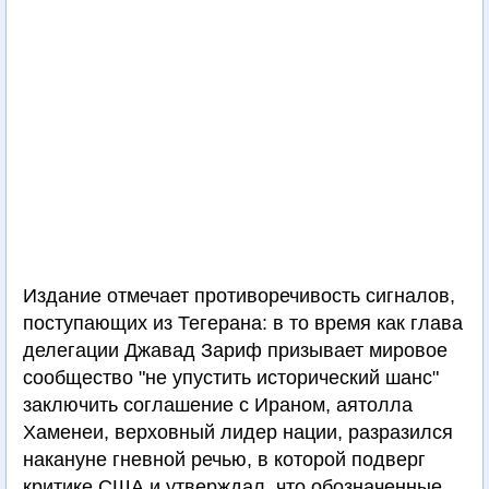
Издание отмечает противоречивость сигналов,
поступающих из Тегерана: в то время как глава
делегации Джавад Зариф призывает мировое
сообщество "не упустить исторический шанс"
заключить соглашение с Ираном, аятолла
Хаменеи, верховный лидер нации, разразился
накануне гневной речью, в которой подверг
критике США и утверждал, что обозначенные