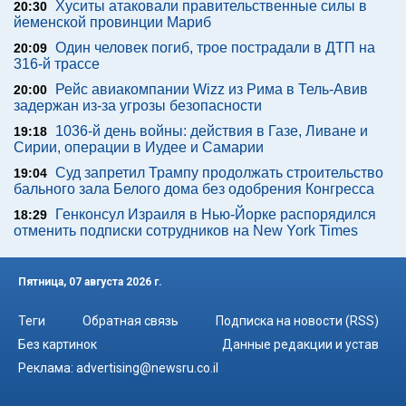
Хуситы атаковали правительственные силы в
20:30
йеменской провинции Мариб
Один человек погиб, трое пострадали в ДТП на
20:09
316-й трассе
Рейс авиакомпании Wizz из Рима в Тель-Авив
20:00
задержан из-за угрозы безопасности
1036-й день войны: действия в Газе, Ливане и
19:18
Сирии, операции в Иудее и Самарии
Суд запретил Трампу продолжать строительство
19:04
бального зала Белого дома без одобрения Конгресса
Генконсул Израиля в Нью-Йорке распорядился
18:29
отменить подписки сотрудников на New York Times
Пятница, 07 августа 2026 г.
Теги
Обратная связь
Подписка на новости (RSS)
Без картинок
Данные редакции и устав
Реклама:
advertising@newsru.co.il