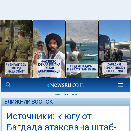
23 МАРТА 2026
|
11:21
БЛИЖНИЙ ВОСТОК
Источники: к югу от
Багдада атакована штаб-