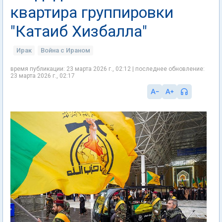
квартира группировки
"Катаиб Хизбалла"
Ирак
Война с Ираном
время публикации: 23 марта 2026 г., 02:12 | последнее обновление:
23 марта 2026 г., 02:17