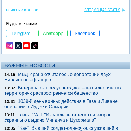
СЛЕДУЮЩАЯ СТАТЬЯ
БЛИЖНИЙ ВОСТОК
Будьте с нами:
Telegram
WhatsApp
Facebook
ВАЖНЫЕ НОВОСТИ
МВД Ирана отчиталось о депортации двух
14:15
миллионов афганцев
Ветеринары предупреждают – на палестинских
13:37
территориях распространяется бешенство
1039-й день войны: действия в Газе и Ливане,
13:31
операции в Иудее и Самарии
Глава САП: "Израиль не ответил на запрос
13:11
Украины о выдаче Миндича и Цукермана"
"Кан": бывший солдат-одиночка, служивший в
13:05