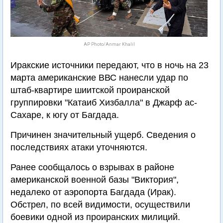
AP Photo/Anmar Khalil
Иракские источники передают, что в ночь на 23
марта американские ВВС нанесли удар по
штаб-квартире шиитской проиранской
группировки "Катаиб Хизбалла" в Джарф ас-
Сахаре, к югу от Багдада.
Причинен значительный ущерб. Сведения о
последствиях атаки уточняются.
Ранее сообщалось о взрывах в районе
американской военной базы "Виктория",
недалеко от аэропорта Багдада (Ирак).
Обстрел, по всей видимости, осуществили
боевики одной из проиранских милиций.