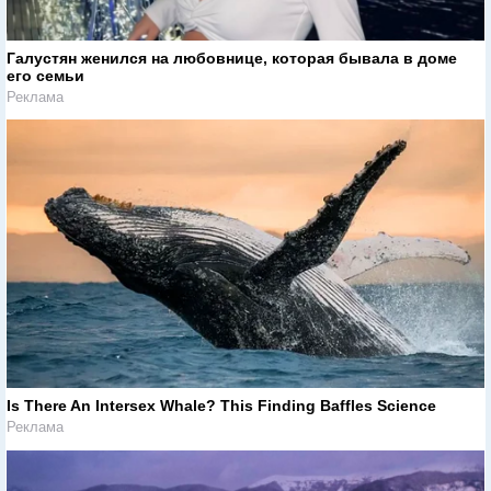
Галустян женился на любовнице, которая бывала в доме
его семьи
Реклама
Is There An Intersex Whale? This Finding Baffles Science
Реклама