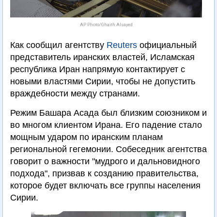
AP Photo/Ghaith Alsayed
Как сообщил агентству
Reuters
официальный
представитель иранских властей, Исламская
республика Иран напрямую контактирует с
новыми властями Сирии, чтобы не допустить
враждебности между странами.
Режим Башара Асада был близким союзником и
во многом клиентом Ирана. Его падение стало
мощным ударом по иранским планам
региональной гегемонии. Собеседник агентства
говорит о важности "мудрого и дальновидного
подхода", призвав к созданию правительства,
которое будет включать все группы населения
Сирии.