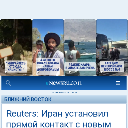
09 ДЕКАБРЯ 2024
|
16:21
БЛИЖНИЙ ВОСТОК
Reuters: Иран установил
прямой контакт с новым