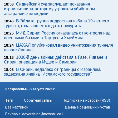
Сиднейский суд заслушает показания
18:53
израильтянина, которому угрожали убийством
австралийские медики
В Эйлате группа подростков избила 19-летнего
18:46
туриста, отказавшегося дать прикурить
МИД Сирии: Россия отказалась от контроля над
18:25
военными базами в Тартусе и Хмеймим
ЦАХАЛ опубликовал видео уничтожения туннеля
18:24
на юге Ливана
1038-й день войны: действия в Газе, Ливане и
18:18
Сирии, операции в Иудее и Самарии
В Сирии, недалеко от границы с Израилем,
18:08
задержана ячейка "Исламского государства"
Воскресенье, 09 августа 2026 г.
Теги
Обратная связь
Подписка на новости (RSS)
Без картинок
Данные редакции и устав
Реклама:
advertising@newsru.co.il