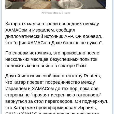
AP Photo/Maya Alleruzzo
Катар отказался от роли посредника между
ХАМАСом и Израилем, сообщил
дипломатический источник AFP. Он добавил,
что "офис ХАМАСа в Дохе больше не нужен".
По словам источника, это произошло после
нескольких месяцев безуспешных попыток
положить конец войне в секторе Газы.
Другой источник сообщил агентству Reuters,
что Катар прервет посредничество между
Израилем и ХАМАСом до тех пор, пока обе
стороны не "проявят искреннюю готовность"
вернуться за стол переговоров. Он подчеркнул,
что Катар уже проинформировал Израиль,