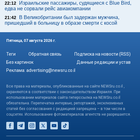
Израильские пассажиры, судящиеся с Blue Bird,
22:12
едва не сорвали рейс авиакомпании
В Великобритании был задержан мужчина,
21:42
пришедший в больницу в образе смерти с косой
Пятница, 07 августа 2026 г.
Теги
Обратная связь
Подписка на новости (RSS)
Без картинок
Данные редакции и устав
Реклама:
advertising@newsru.co.il
Все права на материалы, опубликованные на сайте NEWSru.co.il ,
охраняются в соответствии с законодательством Израиля. При
использовании материалов сайта гиперссылка на NEWSru.co.il
обязательна. Перепечатка интервью, репортажей, эксклюзивных
статей без согласования с редакцией запрещена – в том числе в
соцсетях. Использование фотоматериалов агентств не разрешается.