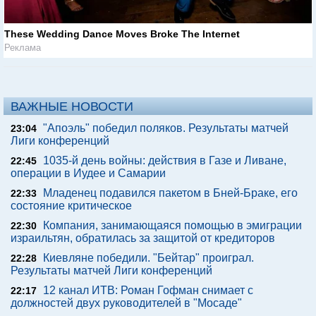
These Wedding Dance Moves Broke The Internet
Реклама
ВАЖНЫЕ НОВОСТИ
"Апоэль" победил поляков. Результаты матчей
23:04
Лиги конференций
1035-й день войны: действия в Газе и Ливане,
22:45
операции в Иудее и Самарии
Младенец подавился пакетом в Бней-Браке, его
22:33
состояние критическое
Компания, занимающаяся помощью в эмиграции
22:30
израильтян, обратилась за защитой от кредиторов
Киевляне победили. "Бейтар" проиграл.
22:28
Результаты матчей Лиги конференций
12 канал ИТВ: Роман Гофман снимает с
22:17
должностей двух руководителей в "Мосаде"