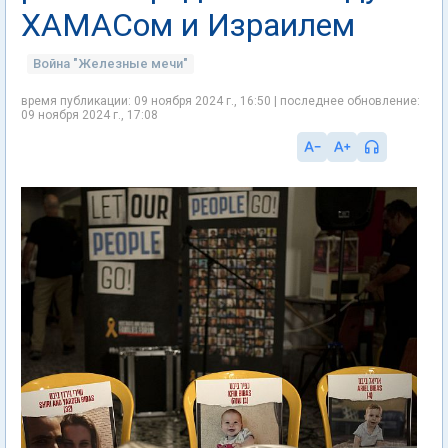
ХАМАСом и Израилем
Война "Железные мечи"
время публикации: 09 ноября 2024 г., 16:50 | последнее обновление:
09 ноября 2024 г., 17:08