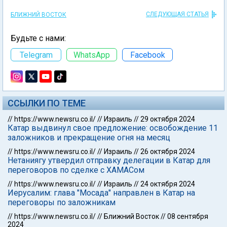
СЛЕДУЮЩАЯ СТАТЬЯ
БЛИЖНИЙ ВОСТОК
Будьте с нами:
Telegram
WhatsApp
Facebook
ССЫЛКИ ПО ТЕМЕ
//
https://www.newsru.co.il/
//
Израиль
//
29 октября 2024
Катар выдвинул свое предложение: освобождение 11
заложников и прекращение огня на месяц
//
https://www.newsru.co.il/
//
Израиль
//
26 октября 2024
Нетаниягу утвердил отправку делегации в Катар для
переговоров по сделке с ХАМАСом
//
https://www.newsru.co.il/
//
Израиль
//
24 октября 2024
Иерусалим: глава "Мосада" направлен в Катар на
переговоры по заложникам
//
https://www.newsru.co.il/
//
Ближний Восток
//
08 сентября
2024