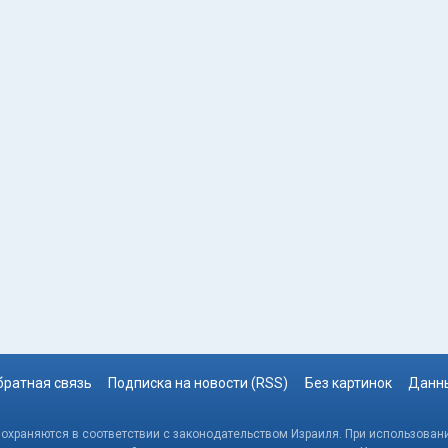
братная связь
Подписка на новости (RSS)
Без картинок
Данны
, охраняются в соответствии с законодательством Израиля. При использовани