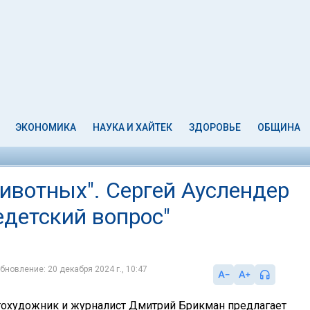
ЭКОНОМИКА
НАУКА И ХАЙТЕК
ЗДОРОВЬЕ
ОБЩИНА
ивотных". Сергей Ауслендер
едетский вопрос"
бновление: 20 декабря 2024 г., 10:47
охудожник и журналист Дмитрий Брикман предлагает