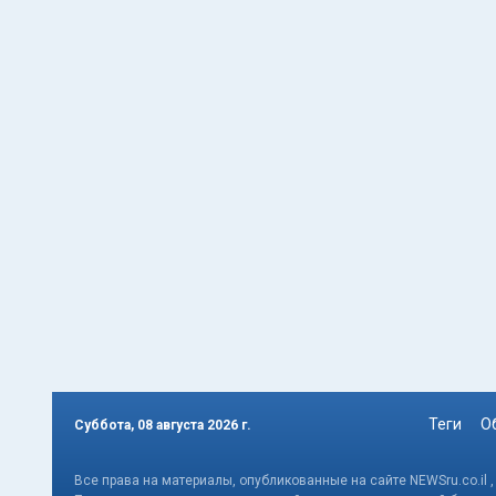
Теги
О
Суббота, 08 августа 2026 г.
Все права на материалы, опубликованные на сайте NEWSru.co.il 