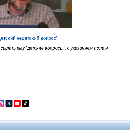
етский недетский вопрос"
ылать ему "детские вопросы", с указанием пола и
.