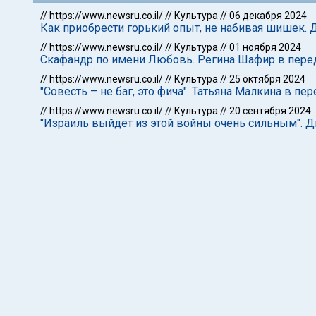
//
https://www.newsru.co.il/
//
Культура
//
06 декабря 2024
Как приобрести горький опыт, не набивая шишек. 
//
https://www.newsru.co.il/
//
Культура
//
01 ноября 2024
Скафандр по имени Любовь. Регина Шафир в перед
//
https://www.newsru.co.il/
//
Культура
//
25 октября 2024
"Совесть – не баг, это фича". Татьяна Малкина в пе
//
https://www.newsru.co.il/
//
Культура
//
20 сентября 2024
"Израиль выйдет из этой войны очень сильным". Д