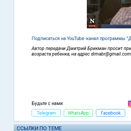
Подписаться на YouTube-канал программы "Д
Автор передачи Дмитрий Брикман просит прис
возраста ребенка, на адрес
dimabr@gmail.com
Будьте с нами:
Telegram
WhatsApp
Facebook
ССЫЛКИ ПО ТЕМЕ