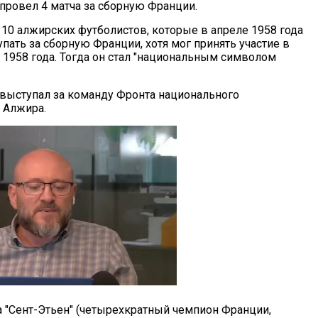
ровел 4 матча за сборную Франции.
 10 алжирских футболистов, которые в апреле 1958 года
пать за сборную Франции, хотя мог принять участие в
 1958 года. Тогда он стал "национальным символом
ыступал за команду Фронта национального
ю Алжира.
 "Сент-Этьен" (четырехкратный чемпион Франции,