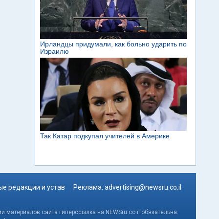
е редакции и устав
Реклама:
advertising@newsru.co.il
и материалов сайта гиперссылка на NEWSru.co.il обязательна.