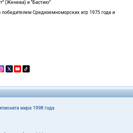
т" (Женева) и "Бастию".
а победителем Средиземноморских игр 1975 года и
пионата мира 1998 года