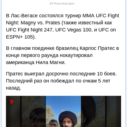
AP Photo/Altaf Qadri
В Лас-Вегасе состоялся турнир ММА UFC Fight
Night: Magny vs. Prates (также известный как
UFC Fight Night 247, UFC Vegas 100, и UFC on
ESPN+ 105).
В главном поединке бразилец Карлос Пратес в
конце первого раунда нокаутировал
американца Нила Магни.
Пратес выиграл досрочно последние 10 боев.
Последний раз он побеждал по очкам 5 лет
назад.