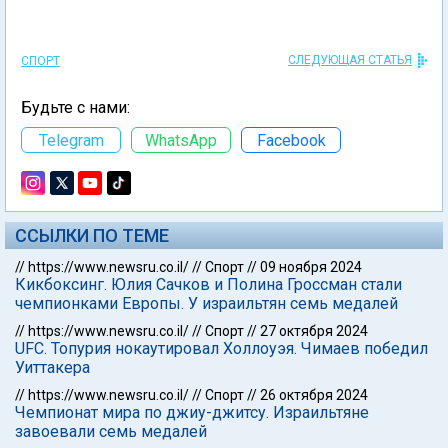
СЛЕДУЮЩАЯ СТАТЬЯ
СПОРТ
Будьте с нами:
Telegram
WhatsApp
Facebook
ССЫЛКИ ПО ТЕМЕ
//
https://www.newsru.co.il/
//
Спорт
//
09 ноября 2024
Кикбоксинг. Юлия Сачков и Полина Гроссман стали
чемпионками Европы. У израильтян семь медалей
//
https://www.newsru.co.il/
//
Спорт
//
27 октября 2024
UFC. Топурия нокаутировал Холлоуэя. Чимаев победил
Уиттакера
//
https://www.newsru.co.il/
//
Спорт
//
26 октября 2024
Чемпионат мира по джиу-джитсу. Израильтяне
завоевали семь медалей