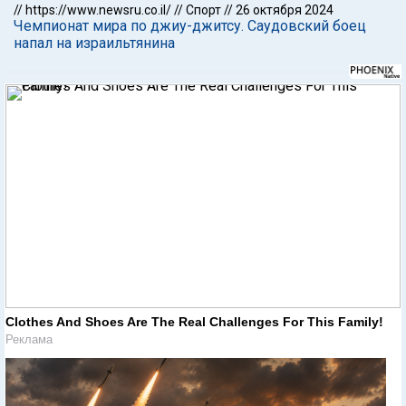
//
https://www.newsru.co.il/
//
Спорт
//
26 октября 2024
Чемпионат мира по джиу-джитсу. Саудовский боец
напал на израильтянина
Clothes And Shoes Are The Real Challenges For This Family!
Реклама