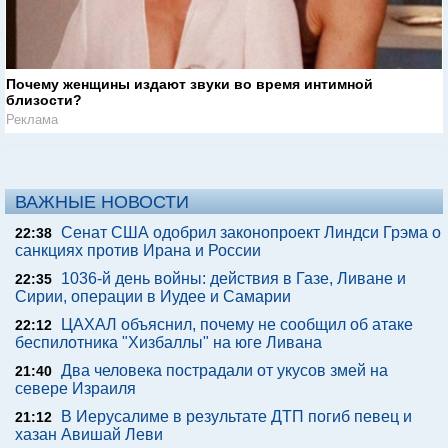
Почему женщины издают звуки во время интимной
близости?
Реклама
ВАЖНЫЕ НОВОСТИ
Сенат США одобрил законопроект Линдси Грэма о
22:38
санкциях против Ирана и России
1036-й день войны: действия в Газе, Ливане и
22:35
Сирии, операции в Иудее и Самарии
ЦАХАЛ объяснил, почему не сообщил об атаке
22:12
беспилотника "Хизбаллы" на юге Ливана
Два человека пострадали от укусов змей на
21:40
севере Израиля
В Иерусалиме в результате ДТП погиб певец и
21:12
хазан Авишай Леви