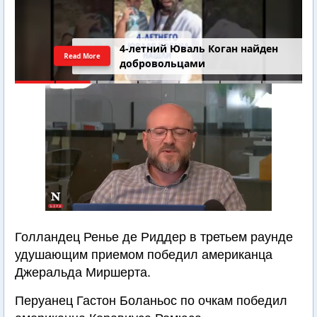
4-летний Юваль Коган найден
Read More
добровольцами
Голландец Ренье де Риддер в третьем раунде
удушающим приемом победил американца
Джеральда Миршерта.
Перуанец Гастон Боланьос по очкам победил