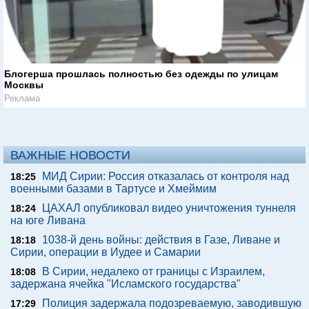
Блогерша прошлась полностью без одежды по улицам
Москвы
Реклама
ВАЖНЫЕ НОВОСТИ
МИД Сирии: Россия отказалась от контроля над
18:25
военными базами в Тартусе и Хмеймим
ЦАХАЛ опубликовал видео уничтожения туннеля
18:24
на юге Ливана
1038-й день войны: действия в Газе, Ливане и
18:18
Сирии, операции в Иудее и Самарии
В Сирии, недалеко от границы с Израилем,
18:08
задержана ячейка "Исламского государства"
Полиция задержала подозреваемую, заводившую
17:29