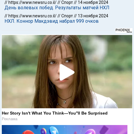
//
https://www.newsru.co.il/
//
Спорт
//
14 ноября 2024
День волевых побед. Результаты матчей НХЛ
//
https://www.newsru.co.il/
//
Спорт
//
13 ноября 2024
НХЛ. Коннор Макдэвид набрал 999 очков
Her Story Isn't What You Think—You''ll Be Surprised
Реклама