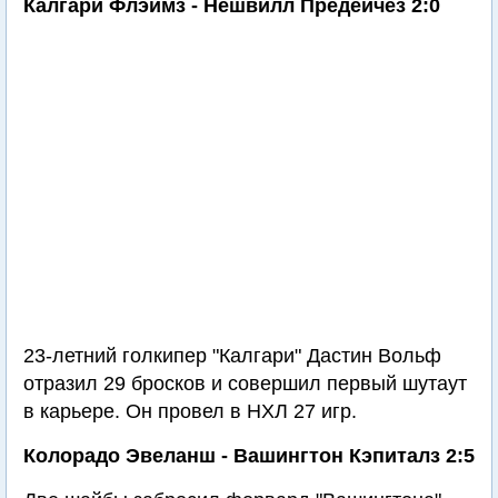
Калгари Флэймз - Нешвилл Предейчез 2:0
23-летний голкипер "Калгари" Дастин Вольф
отразил 29 бросков и совершил первый шутаут
в карьере. Он провел в НХЛ 27 игр.
Колорадо Эвеланш - Вашингтон Кэпиталз 2:5