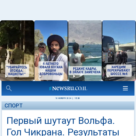
16 НОЯБРЯ 2024
|
15:30
СПОРТ
Первый шутаут Вольфа.
Гол Чикрана. Результаты