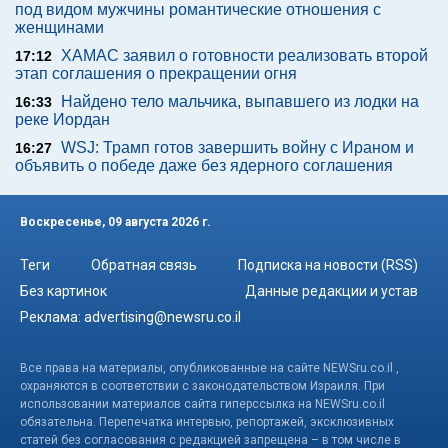
под видом мужчины романтические отношения с
женщинами
ХАМАС заявил о готовности реализовать второй
17:12
этап соглашения о прекращении огня
Найдено тело мальчика, выпавшего из лодки на
16:33
реке Иордан
WSJ: Трамп готов завершить войну с Ираном и
16:27
объявить о победе даже без ядерного соглашения
Воскресенье, 09 августа 2026 г.
Теги
Обратная связь
Подписка на новости (RSS)
Без картинок
Данные редакции и устав
Реклама:
advertising@newsru.co.il
Все права на материалы, опубликованные на сайте NEWSru.co.il ,
охраняются в соответствии с законодательством Израиля. При
использовании материалов сайта гиперссылка на NEWSru.co.il
обязательна. Перепечатка интервью, репортажей, эксклюзивных
статей без согласования с редакцией запрещена – в том числе в