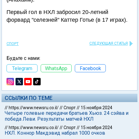
Первый гол в НХЛ забросил 20-летний
форвард "селезней" Каттер Готье (в 17 играх).
СЛЕДУЮЩАЯ СТАТЬЯ
СПОРТ
Будьте с нами:
Telegram
WhatsApp
Facebook
ССЫЛКИ ПО ТЕМЕ
//
https://www.newsru.co.il/
//
Спорт
//
15 ноября 2024
Четыре голевые передачи братьев Хьюз. 24 сэйва и
победа Леви. Результаты матчей НХЛ
//
https://www.newsru.co.il/
//
Спорт
//
15 ноября 2024
НХЛ. Коннор Макдэвид набрал 1000 очков