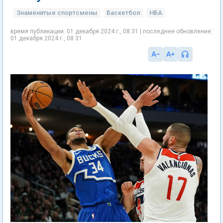
Знаменитые спортсмены
Баскетбол
НБА
время публикации: 01 декабря 2024 г., 08:31 | последнее обновление:
01 декабря 2024 г., 08:31