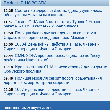
ВАЖНЫЕ НОВОСТИ
Состояние здоровья Джо Байдена ухудшилось,
12:25
обнаружены метастазы в костях
Госдеп США одобрил поставку Турцией Украине
11:52
ракет ATACMS и кассетных боеприпасов
Полиция Флориды: нападение на синагогу в
10:58
Сарасоте совершено под влиянием Мамдани
1038-й день войны: действия в Газе, Ливане и
10:50
Сирии, операции в Иудее и Самарии
СМИ. УЕФА проведет расследование по "делу
10:44
любовницы Инфантино"
Иран выставил США список условий для открытия
10:16
Ормузского пролива
Полиция Израиля снизит пороги срабатывания
09:46
дорожных камер контроля скорости
1037-й день войны: действия в Газе, Ливане и
22:25
Сирии, операции в Иудее и Самарии
Воскресенье, 09 августа 2026 г.